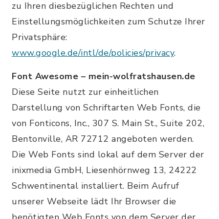
zu Ihren diesbezüglichen Rechten und
Einstellungsmöglichkeiten zum Schutze Ihrer
Privatsphäre:
www.google.de/intl/de/policies/privacy
.
Font Awesome – mein-wolfratshausen.de
Diese Seite nutzt zur einheitlichen
Darstellung von Schriftarten Web Fonts, die
von Fonticons, Inc., 307 S. Main St., Suite 202,
Bentonville, AR 72712 angeboten werden.
Die Web Fonts sind lokal auf dem Server der
inixmedia GmbH, Liesenhörnweg 13, 24222
Schwentinental installiert. Beim Aufruf
unserer Webseite lädt Ihr Browser die
benötigten Web Fonts von dem Server der