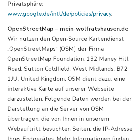
Privatsphäre:
www.google.de/intl/de/policies/privacy
.
OpenStreetMap – mein-wolfratshausen.de
Wir nutzen den Open-Source Kartendienst
„OpenStreetMaps“ (OSM) der Firma
OpenStreetMap Foundation, 132 Maney Hill
Road, Sutton Coldfield, West Midlands, B72
1JU, United Kingdom. OSM dient dazu, eine
interaktive Karte auf unserer Webseite
darzustellen. Folgende Daten werden bei der
Darstellung an die Server von OSM
übertragen: die von Ihnen in unserem
Webauftritt besuchten Seiten, die IP-Adresse
Ihres Endgerätes. Mehr Informationen finden