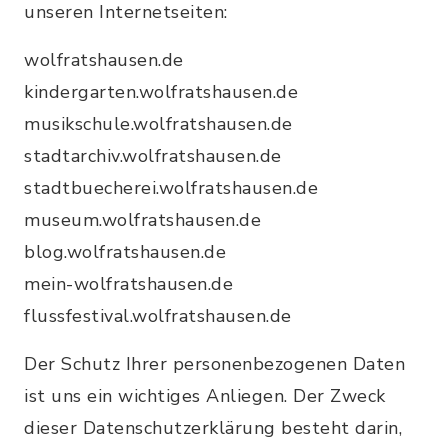
unseren Internetseiten:
wolfratshausen.de
kindergarten.wolfratshausen.de
musikschule.wolfratshausen.de
stadtarchiv.wolfratshausen.de
stadtbuecherei.wolfratshausen.de
museum.wolfratshausen.de
blog.wolfratshausen.de
mein-wolfratshausen.de
flussfestival.wolfratshausen.de
Der Schutz Ihrer personenbezogenen Daten
ist uns ein wichtiges Anliegen. Der Zweck
dieser Datenschutzerklärung besteht darin,