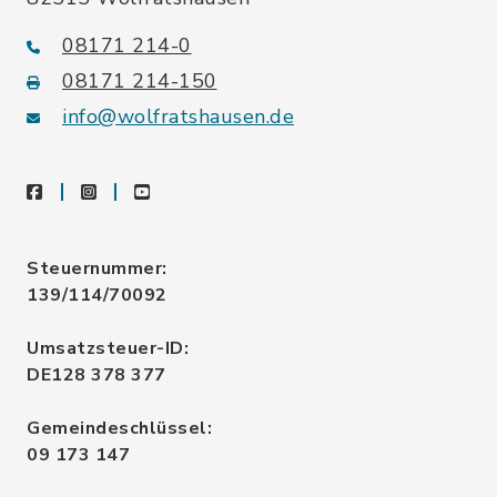
08171 214-0
08171 214-150
info@wolfratshausen.de
facebook
instagram
youtube
Steuernummer:
139/114/70092
Umsatzsteuer-ID:
DE128 378 377
Gemeindeschlüssel:
09 173 147