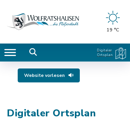
19 °C
Digitaler
Ortsplan
Website vorlesen
Digitaler Ortsplan