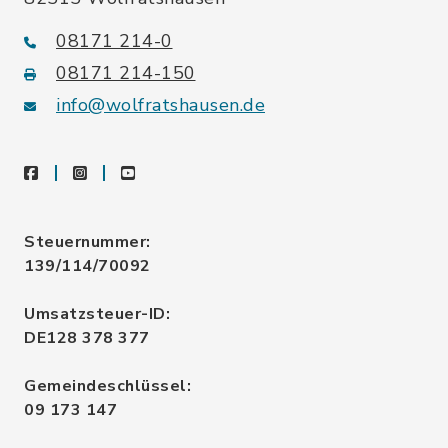
08171 214-0
08171 214-150
info@wolfratshausen.de
facebook
instagram
youtube
Steuernummer:
139/114/70092
Umsatzsteuer-ID:
DE128 378 377
Gemeindeschlüssel:
09 173 147