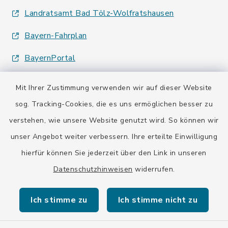
Landratsamt Bad Tölz-Wolfratshausen
Bayern-Fahrplan
BayernPortal
Mit Ihrer Zustimmung verwenden wir auf dieser Website
sog. Tracking-Cookies, die es uns ermöglichen besser zu
verstehen, wie unsere Website genutzt wird. So können wir
Kontakt
unser Angebot weiter verbessern. Ihre erteilte Einwilligung
hierfür können Sie jederzeit über den Link in unseren
Barrierefreiheit
Datenschutzhinweisen
widerrufen.
Datenschutz
Ich stimme zu
Ich stimme nicht zu
Impressum