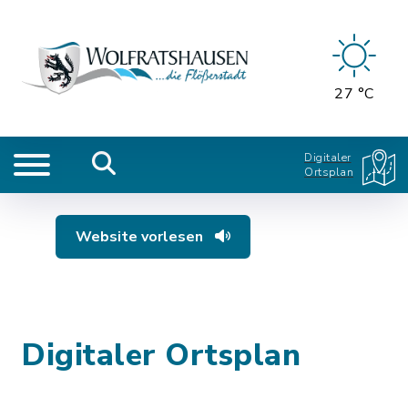
27 °C
Digitaler
Ortsplan
Website vorlesen
Digitaler Ortsplan