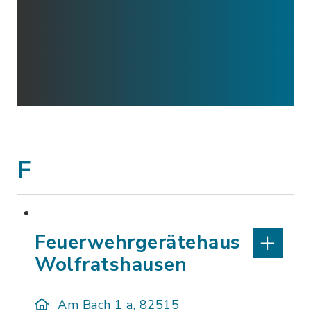
F
Feuerwehrgerätehaus
Wolfratshausen
Am Bach 1 a, 82515