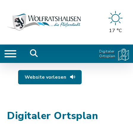
17 °C
Digitaler
Ortsplan
Website vorlesen
Digitaler Ortsplan