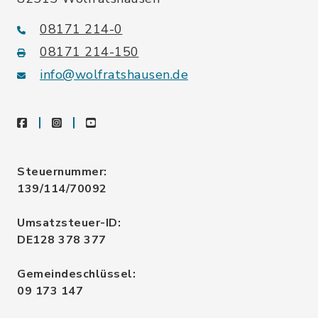
08171 214-0
08171 214-150
info@wolfratshausen.de
facebook
instagram
youtube
Steuernummer:
139/114/70092
Umsatzsteuer-ID:
DE128 378 377
Gemeindeschlüssel:
09 173 147