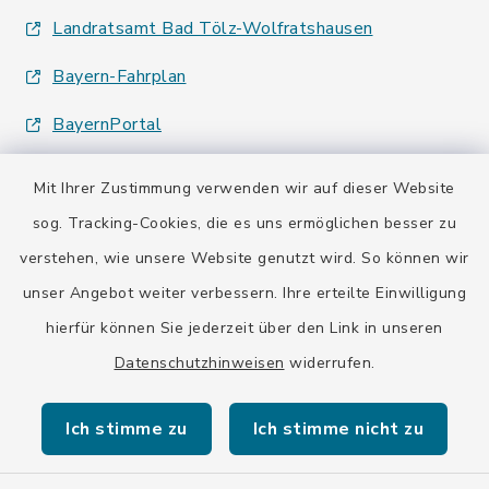
Landratsamt Bad Tölz-Wolfratshausen
Bayern-Fahrplan
BayernPortal
Mit Ihrer Zustimmung verwenden wir auf dieser Website
sog. Tracking-Cookies, die es uns ermöglichen besser zu
verstehen, wie unsere Website genutzt wird. So können wir
Kontakt
unser Angebot weiter verbessern. Ihre erteilte Einwilligung
hierfür können Sie jederzeit über den Link in unseren
Barrierefreiheit
Datenschutzhinweisen
widerrufen.
Datenschutz
Ich stimme zu
Ich stimme nicht zu
Impressum