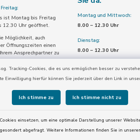
Sie da:
Freitag:
Montag und Mittwoch:
 ist Montag bis Freitag
s 12.30 Uhr geöffnet.
8.00 – 12.30 Uhr
ie Möglichkeit, auch
Dienstag:
er Öffnungszeiten einen
8.00 – 12.30 Uhr
Ihrem Ansprechpartner zu
.
und 13.30 – 16 Uhr
og. Tracking-Cookies, die es uns ermöglichen besser zu versteh
Donnerstag:
te Einwilligung hierfür können Sie jederzeit über den Link in uns
8.00 – 12.30 Uhr
Ich stimme zu
Ich stimme nicht zu
und 13.30 – 18.00 Uhr
Freitag:
Cookies einsetzen, um eine optimale Darstellung unserer Website
8.00 – 12.30 Uhr
 gesondert abgefragt. Weitere Informationen finden Sie in unser