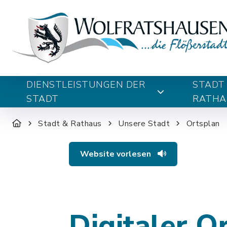
DIENSTLEISTUNGEN DER
STADT
STADT
RATHA
Stadt & Rathaus
Unsere Stadt
Ortsplan
Website vorlesen
Digitaler O