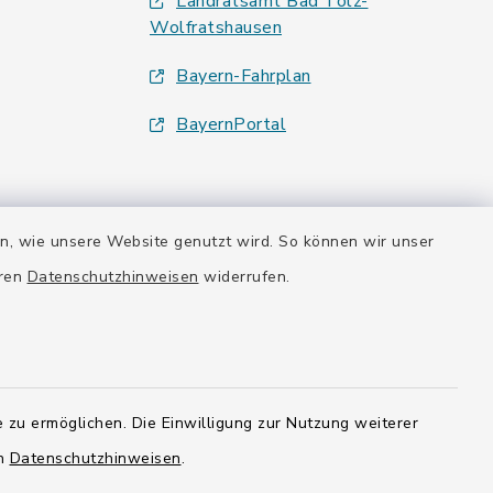
Landratsamt Bad Tölz-
Wolfratshausen
Bayern-Fahrplan
BayernPortal
en, wie unsere Website genutzt wird. So können wir unser
eren
Datenschutzhinweisen
widerrufen.
 zu ermöglichen. Die Einwilligung zur Nutzung weiterer
en
Datenschutzhinweisen
.