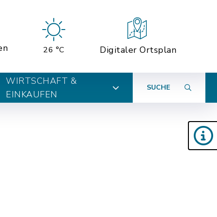
en
Digitaler Ortsplan
26 °C
WIRTSCHAFT &
SUCHE
EINKAUFEN