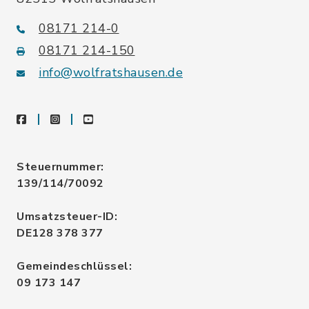
08171 214-0
08171 214-150
info@wolfratshausen.de
facebook
instagram
youtube
Steuernummer:
139/114/70092
Umsatzsteuer-ID:
DE128 378 377
Gemeindeschlüssel:
09 173 147