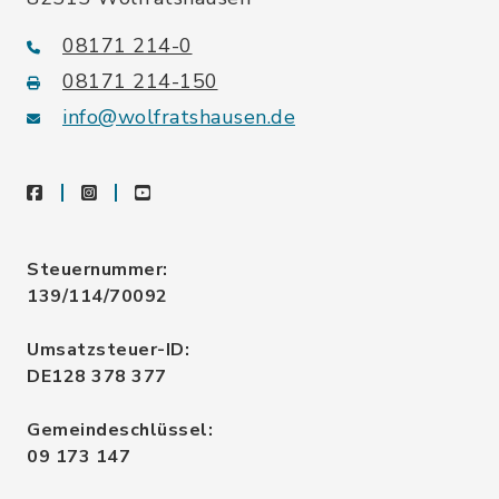
08171 214-0
08171 214-150
info@wolfratshausen.de
facebook
instagram
youtube
Steuernummer:
139/114/70092
Umsatzsteuer-ID:
DE128 378 377
Gemeindeschlüssel:
09 173 147