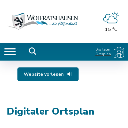
15 °C
Digitaler
Ortsplan
Website vorlesen
Digitaler Ortsplan