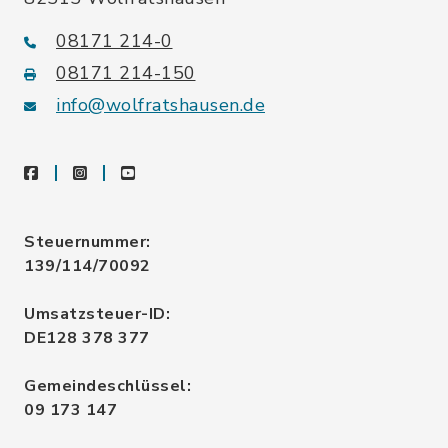
08171 214-0
08171 214-150
info@wolfratshausen.de
facebook
instagram
youtube
Steuernummer:
139/114/70092
Umsatzsteuer-ID:
DE128 378 377
Gemeindeschlüssel:
09 173 147