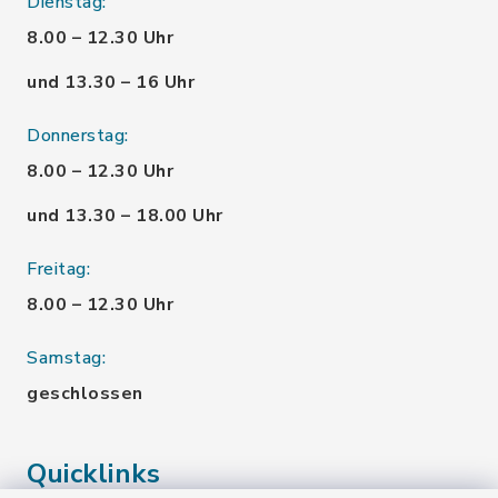
Dienstag:
8.00 – 12.30 Uhr
und 13.30 – 16 Uhr
Donnerstag:
8.00 – 12.30 Uhr
und 13.30 – 18.00 Uhr
Freitag:
8.00 – 12.30 Uhr
Samstag:
geschlossen
Quicklinks