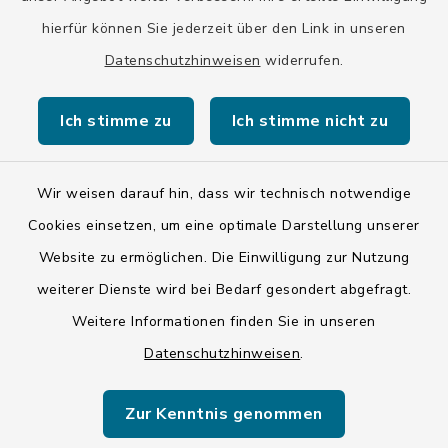
hierfür können Sie jederzeit über den Link in unseren
Barrierefreiheit
Datenschutzhinweisen
widerrufen.
Datenschutz
Ich stimme zu
Ich stimme nicht zu
Impressum
Wir weisen darauf hin, dass wir technisch notwendige
LSI-Siegel
Cookies einsetzen, um eine optimale Darstellung unserer
Hinweise
Website zu ermöglichen. Die Einwilligung zur Nutzung
Datenschutzgrundverordnung
weiterer Dienste wird bei Bedarf gesondert abgefragt.
Weitere Informationen finden Sie in unseren
Sitemap
Datenschutzhinweisen
.
Cookie-Einstellungen
Zur Kenntnis genommen