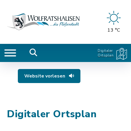
13 °C
Digitaler
Ortsplan
Website vorlesen
Digitaler Ortsplan