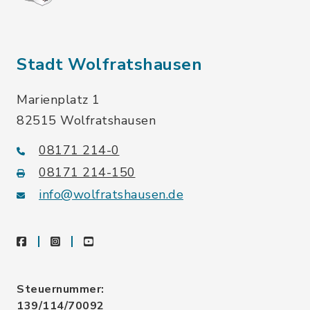
Stadt Wolfratshausen
Marienplatz 1
82515 Wolfratshausen
08171 214-0
08171 214-150
info@wolfratshausen.de
facebook
instagram
youtube
Steuernummer:
139/114/70092