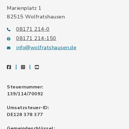
Marienplatz 1
82515 Wolfratshausen
08171 214-0
08171 214-150
info@wolfratshausen.de
facebook
instagram
youtube
Steuernummer:
139/114/70092
Umsatzsteuer-ID:
DE128 378 377
Gemeindeschlüssel: