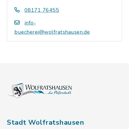
08171 76455
info-
buecherei@wolfratshausen.de
Stadt Wolfratshausen