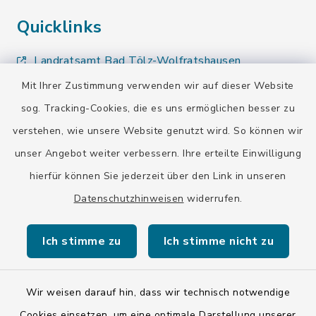
Quicklinks
Landratsamt Bad Tölz-Wolfratshausen
Mit Ihrer Zustimmung verwenden wir auf dieser Website
Bayern-Fahrplan
sog. Tracking-Cookies, die es uns ermöglichen besser zu
BayernPortal
verstehen, wie unsere Website genutzt wird. So können wir
unser Angebot weiter verbessern. Ihre erteilte Einwilligung
hierfür können Sie jederzeit über den Link in unseren
Datenschutzhinweisen
widerrufen.
Kontakt
Ich stimme zu
Ich stimme nicht zu
Barrierefreiheit
Wir weisen darauf hin, dass wir technisch notwendige
Datenschutz
Cookies einsetzen, um eine optimale Darstellung unserer