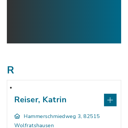
R
Reiser, Katrin
Hammerschmiedweg 3, 82515
Wolfratshausen