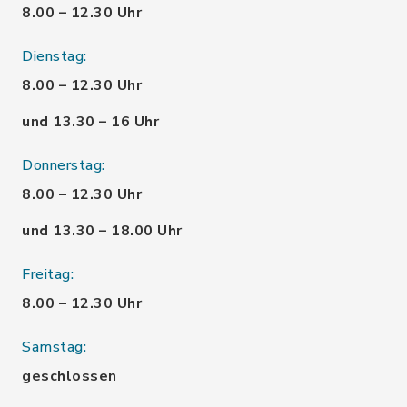
8.00 – 12.30 Uhr
Dienstag:
8.00 – 12.30 Uhr
und 13.30 – 16 Uhr
Donnerstag:
8.00 – 12.30 Uhr
und 13.30 – 18.00 Uhr
Freitag:
8.00 – 12.30 Uhr
Samstag:
geschlossen