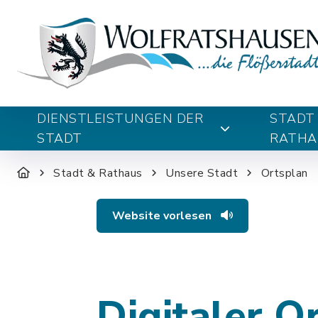
DIENSTLEISTUNGEN DER
STADT
STADT
RATHA
Stadt & Rathaus
Unsere Stadt
Ortsplan
Website vorlesen
Digitaler O