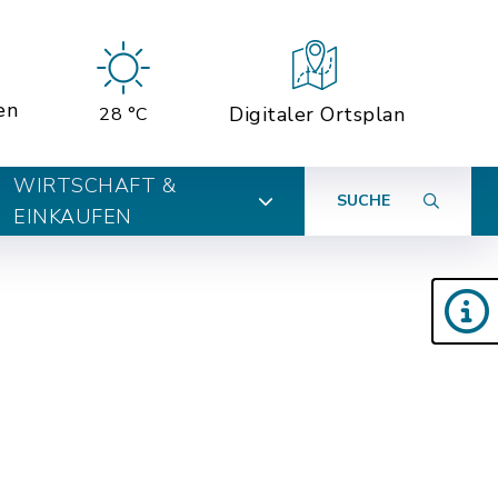
en
Digitaler Ortsplan
28 °C
WIRTSCHAFT &
SUCHE
EINKAUFEN