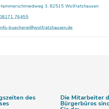
Hammerschmiedweg 3, 82515 Wolfratshausen
08171 76455
info-buecherei@wolfratshausen.de
gszeiten des
Die Mitarbeiter 
ses
Bürgerbüros sind