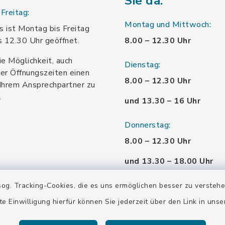
Sie da:
Freitag:
Montag und Mittwoch:
 ist Montag bis Freitag
s 12.30 Uhr geöffnet.
8.00 – 12.30 Uhr
ie Möglichkeit, auch
Dienstag:
er Öffnungszeiten einen
8.00 – 12.30 Uhr
Ihrem Ansprechpartner zu
.
und 13.30 – 16 Uhr
Donnerstag:
8.00 – 12.30 Uhr
und 13.30 – 18.00 Uhr
Freitag:
og. Tracking-Cookies, die es uns ermöglichen besser zu versteh
8.00 – 12.30 Uhr
te Einwilligung hierfür können Sie jederzeit über den Link in uns