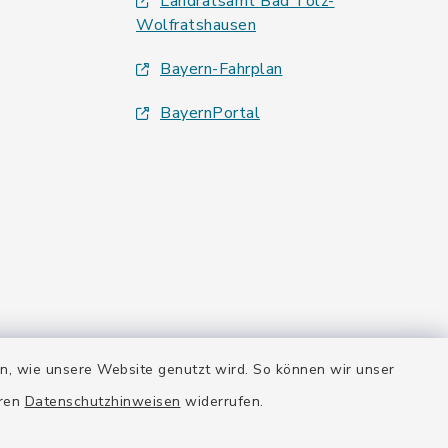
Landratsamt Bad Tölz-
Wolfratshausen
Bayern-Fahrplan
BayernPortal
en, wie unsere Website genutzt wird. So können wir unser
eren
Datenschutzhinweisen
widerrufen.