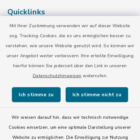
Quicklinks
Mit Ihrer Zustimmung verwenden wir auf dieser Website
Landratsamt Bad Tölz-Wolfratshausen
sog. Tracking-Cookies, die es uns ermöglichen besser zu
Bayern-Fahrplan
verstehen, wie unsere Website genutzt wird. So können wir
BayernPortal
unser Angebot weiter verbessern. Ihre erteilte Einwilligung
hierfür können Sie jederzeit über den Link in unseren
Datenschutzhinweisen
widerrufen.
Ich stimme zu
Ich stimme nicht zu
Kontakt
Barrierefreiheit
Wir weisen darauf hin, dass wir technisch notwendige
Cookies einsetzen, um eine optimale Darstellung unserer
Datenschutz
Website zu ermöglichen. Die Einwilligung zur Nutzung