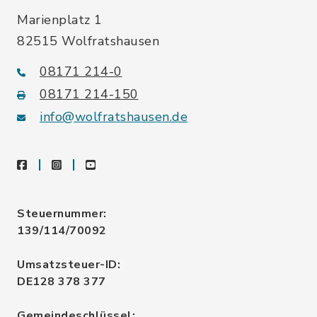
Marienplatz 1
82515 Wolfratshausen
08171 214-0
08171 214-150
info@wolfratshausen.de
facebook
instagram
youtube
Steuernummer:
139/114/70092
Umsatzsteuer-ID:
DE128 378 377
Gemeindeschlüssel: