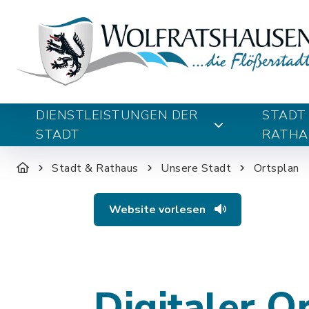
DIENSTLEISTUNGEN DER
STADT
STADT
RATHA
Stadt & Rathaus
Unsere Stadt
Ortsplan
Website vorlesen
Digitaler O