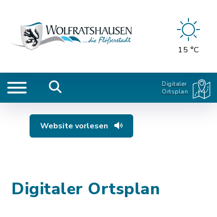
15 °C
Digitaler
Ortsplan
Website vorlesen
Digitaler Ortsplan