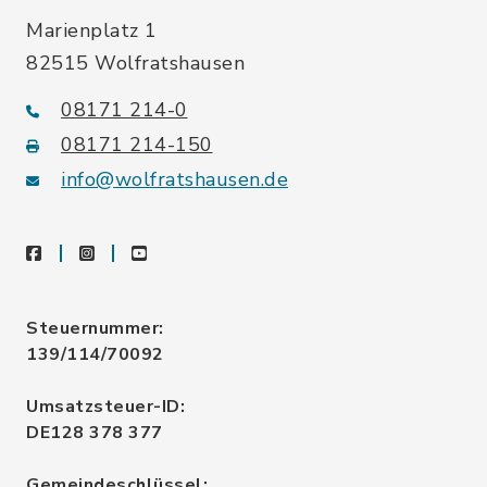
Marienplatz 1
82515 Wolfratshausen
08171 214-0
08171 214-150
info@wolfratshausen.de
facebook
instagram
youtube
Steuernummer:
139/114/70092
Umsatzsteuer-ID:
DE128 378 377
Gemeindeschlüssel: