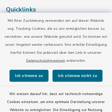
Quicklinks
Mit Ihrer Zustimmung verwenden wir auf dieser Website
Landratsamt Bad Tölz-Wolfratshausen
sog. Tracking-Cookies, die es uns ermöglichen besser zu
Bayern-Fahrplan
verstehen, wie unsere Website genutzt wird. So können wir
BayernPortal
unser Angebot weiter verbessern. Ihre erteilte Einwilligung
hierfür können Sie jederzeit über den Link in unseren
Datenschutzhinweisen
widerrufen.
Ich stimme zu
Ich stimme nicht zu
Kontakt
Barrierefreiheit
Wir weisen darauf hin, dass wir technisch notwendige
Cookies einsetzen, um eine optimale Darstellung unserer
Datenschutz
Website zu ermöglichen. Die Einwilligung zur Nutzung