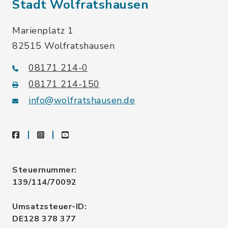
Stadt Wolfratshausen
Marienplatz 1
82515 Wolfratshausen
08171 214-0
08171 214-150
info@wolfratshausen.de
facebook
instagram
youtube
Steuernummer:
139/114/70092
Umsatzsteuer-ID:
DE128 378 377