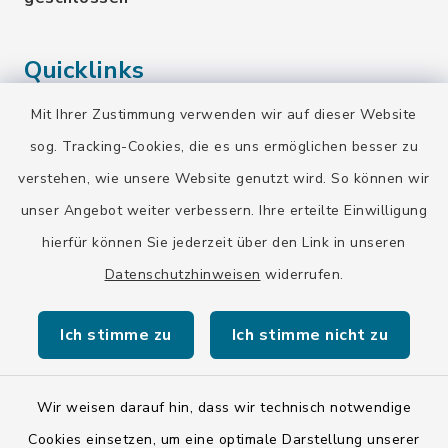
Quicklinks
Mit Ihrer Zustimmung verwenden wir auf dieser Website
Landratsamt Bad Tölz-Wolfratshausen
sog. Tracking-Cookies, die es uns ermöglichen besser zu
Bayern-Fahrplan
verstehen, wie unsere Website genutzt wird. So können wir
BayernPortal
unser Angebot weiter verbessern. Ihre erteilte Einwilligung
hierfür können Sie jederzeit über den Link in unseren
Datenschutzhinweisen
widerrufen.
Ich stimme zu
Ich stimme nicht zu
Kontakt
Barrierefreiheit
Wir weisen darauf hin, dass wir technisch notwendige
Cookies einsetzen, um eine optimale Darstellung unserer