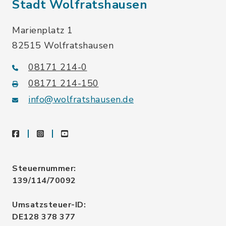
Stadt Wolfratshausen
Marienplatz 1
82515 Wolfratshausen
08171 214-0
08171 214-150
info@wolfratshausen.de
facebook
instagram
youtube
Steuernummer:
139/114/70092
Umsatzsteuer-ID:
DE128 378 377