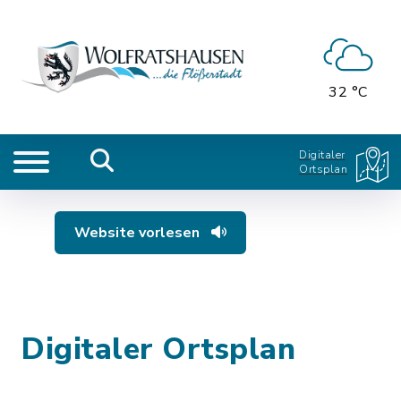
32 °C
Digitaler
Ortsplan
Website vorlesen
Digitaler Ortsplan