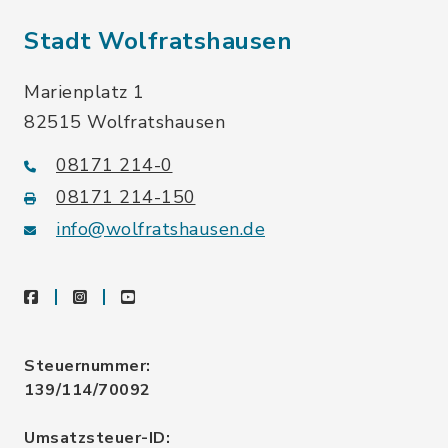
Stadt Wolfratshausen
Marienplatz 1
82515 Wolfratshausen
08171 214-0
08171 214-150
info@wolfratshausen.de
facebook
instagram
youtube
Steuernummer:
139/114/70092
Umsatzsteuer-ID: