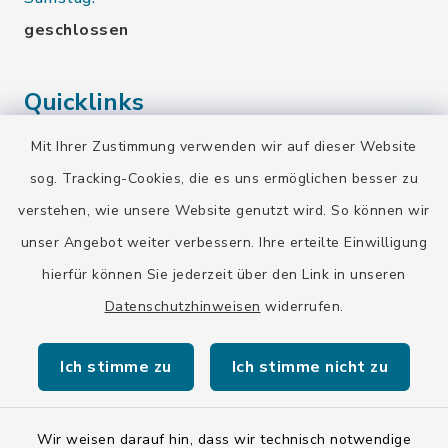
geschlossen
Quicklinks
Mit Ihrer Zustimmung verwenden wir auf dieser Website
Landratsamt Bad Tölz-Wolfratshausen
sog. Tracking-Cookies, die es uns ermöglichen besser zu
Bayern-Fahrplan
verstehen, wie unsere Website genutzt wird. So können wir
BayernPortal
unser Angebot weiter verbessern. Ihre erteilte Einwilligung
hierfür können Sie jederzeit über den Link in unseren
Datenschutzhinweisen
widerrufen.
Ich stimme zu
Ich stimme nicht zu
Kontakt
Barrierefreiheit
Wir weisen darauf hin, dass wir technisch notwendige