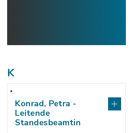
K
Konrad, Petra -
Leitende
Standesbeamtin