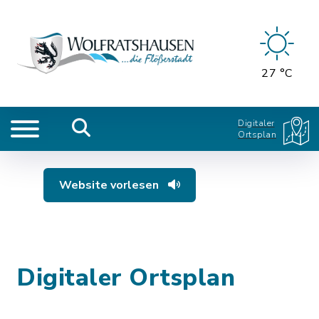
27 °C
Digitaler
Ortsplan
Website vorlesen
Digitaler Ortsplan