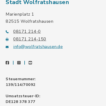
Stadt Wolfratshausen
Marienplatz 1
82515 Wolfratshausen
08171 214-0
08171 214-150
info@wolfratshausen.de
facebook
instagram
youtube
Steuernummer:
139/114/70092
Umsatzsteuer-ID:
DE128 378 377