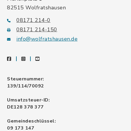
82515 Wolfratshausen
08171 214-0
08171 214-150
info@wolfratshausen.de
facebook
instagram
youtube
Steuernummer:
139/114/70092
Umsatzsteuer-ID:
DE128 378 377
Gemeindeschlüssel:
09 173 147