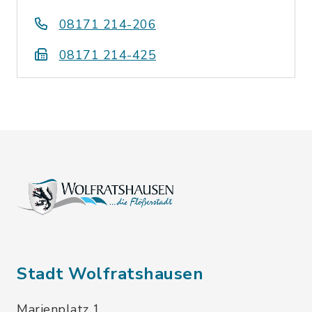
08171 214-206
08171 214-425
Stadt Wolfratshausen
Marienplatz 1