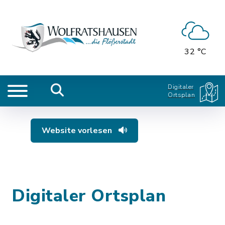
32 °C
Digitaler
Ortsplan
Website vorlesen
Digitaler Ortsplan