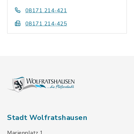
08171 214-421
08171 214-425
Stadt Wolfratshausen
Marienplatz 1