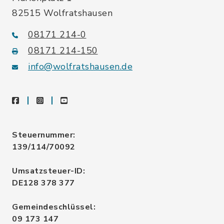
82515 Wolfratshausen
08171 214-0
08171 214-150
info@wolfratshausen.de
facebook
instagram
youtube
Steuernummer:
139/114/70092
Umsatzsteuer-ID:
DE128 378 377
Gemeindeschlüssel:
09 173 147