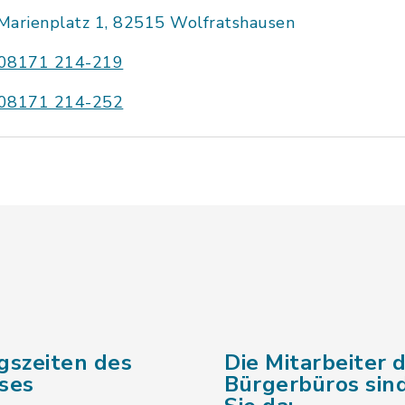
Marienplatz 1, 82515 Wolfratshausen
08171 214-219
08171 214-252
gszeiten des
Die Mitarbeiter 
ses
Bürgerbüros sind