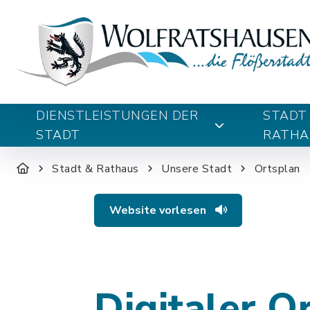
DIENSTLEISTUNGEN DER
STADT
STADT
RATHA
Stadt & Rathaus
Unsere Stadt
Ortsplan
Website vorlesen
Digitaler O