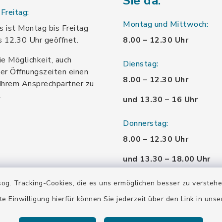
Sie da:
Freitag:
Montag und Mittwoch:
 ist Montag bis Freitag
s 12.30 Uhr geöffnet.
8.00 – 12.30 Uhr
ie Möglichkeit, auch
Dienstag:
er Öffnungszeiten einen
8.00 – 12.30 Uhr
Ihrem Ansprechpartner zu
.
und 13.30 – 16 Uhr
Donnerstag:
8.00 – 12.30 Uhr
und 13.30 – 18.00 Uhr
Freitag:
og. Tracking-Cookies, die es uns ermöglichen besser zu versteh
8.00 – 12.30 Uhr
te Einwilligung hierfür können Sie jederzeit über den Link in uns