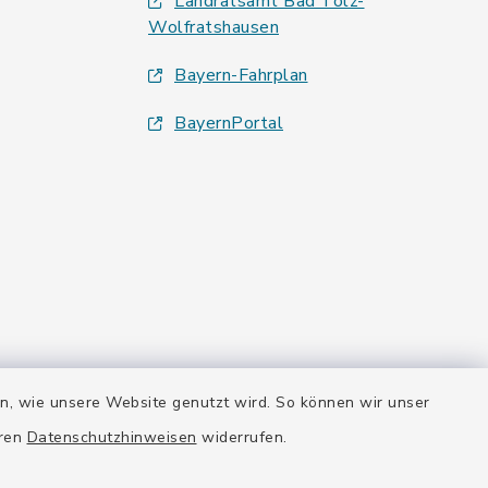
Landratsamt Bad Tölz-
Wolfratshausen
Bayern-Fahrplan
BayernPortal
en, wie unsere Website genutzt wird. So können wir unser
eren
Datenschutzhinweisen
widerrufen.