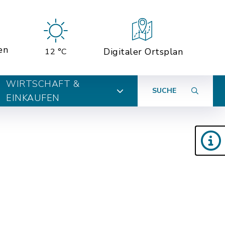
en
Digitaler Ortsplan
12 °C
WIRTSCHAFT &
SUCHE
EINKAUFEN