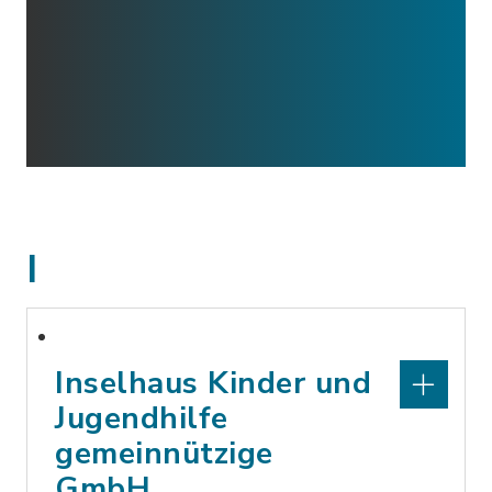
I
Inselhaus Kinder und
Jugendhilfe
gemeinnützige
GmbH