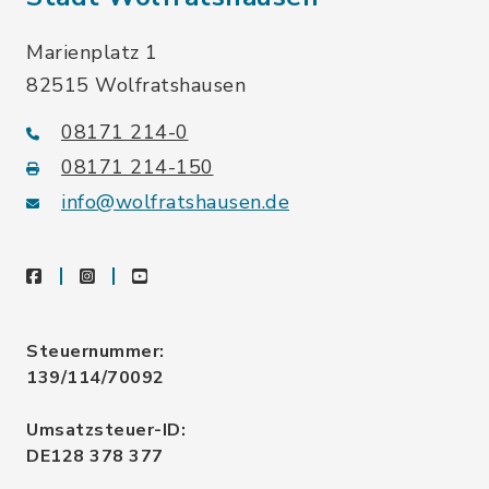
Marienplatz 1
82515 Wolfratshausen
08171 214-0
08171 214-150
info@wolfratshausen.de
facebook
instagram
youtube
Steuernummer:
139/114/70092
Umsatzsteuer-ID:
DE128 378 377