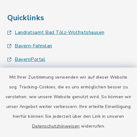
Quicklinks
Landratsamt Bad Tölz-Wolfratshausen
Bayern-Fahrplan
BayernPortal
Mit Ihrer Zustimmung verwenden wir auf dieser Website
sog. Tracking-Cookies, die es uns ermöglichen besser zu
verstehen, wie unsere Website genutzt wird. So können wir
Kontakt
unser Angebot weiter verbessern. Ihre erteilte Einwilligung
hierfür können Sie jederzeit über den Link in unseren
Barrierefreiheit
Datenschutzhinweisen
widerrufen.
Datenschutz