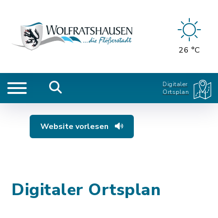
26 °C
Digitaler
Ortsplan
Website vorlesen
Digitaler Ortsplan