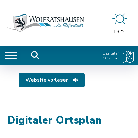
13 °C
Digitaler
Ortsplan
Website vorlesen
Digitaler Ortsplan