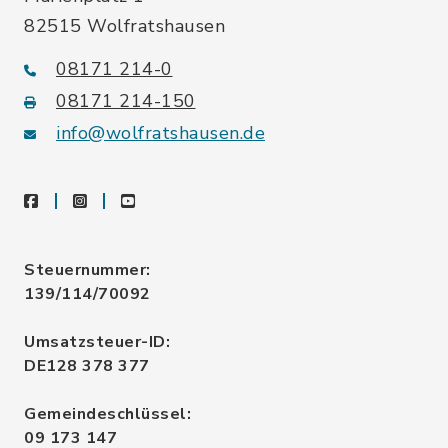
82515 Wolfratshausen
08171 214-0
08171 214-150
info@wolfratshausen.de
facebook
instagram
youtube
Steuernummer:
139/114/70092
Umsatzsteuer-ID:
DE128 378 377
Gemeindeschlüssel:
09 173 147