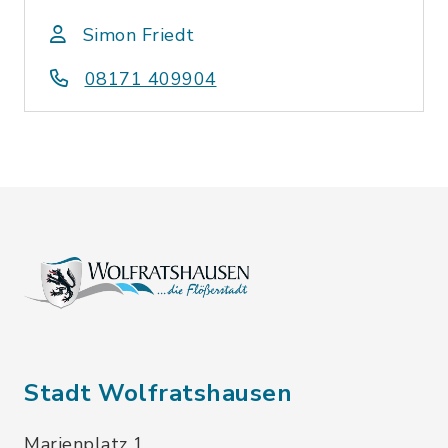
Simon Friedt
08171 409904
Stadt Wolfratshausen
Marienplatz 1