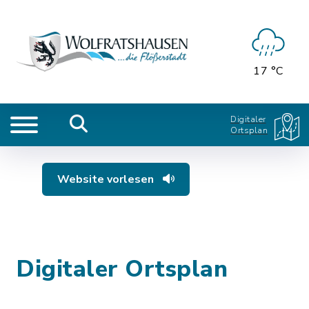
17 °C
Digitaler
Ortsplan
Website vorlesen
Digitaler Ortsplan