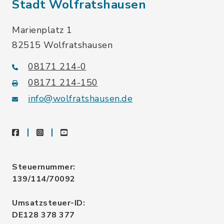
Stadt Wolfratshausen
Marienplatz 1
82515 Wolfratshausen
08171 214-0
08171 214-150
info@wolfratshausen.de
facebook
instagram
youtube
Steuernummer:
139/114/70092
Umsatzsteuer-ID:
DE128 378 377