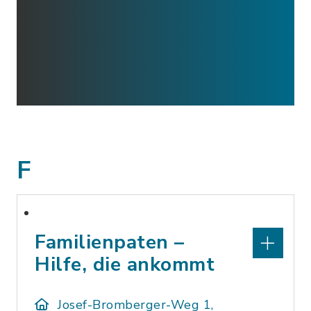
F
Familienpaten –
Hilfe, die ankommt
Josef-Bromberger-Weg 1,