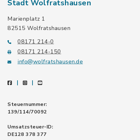
Stadt Wolfratshausen
Marienplatz 1
82515 Wolfratshausen
08171 214-0
08171 214-150
info@wolfratshausen.de
facebook
instagram
youtube
Steuernummer:
139/114/70092
Umsatzsteuer-ID:
DE128 378 377