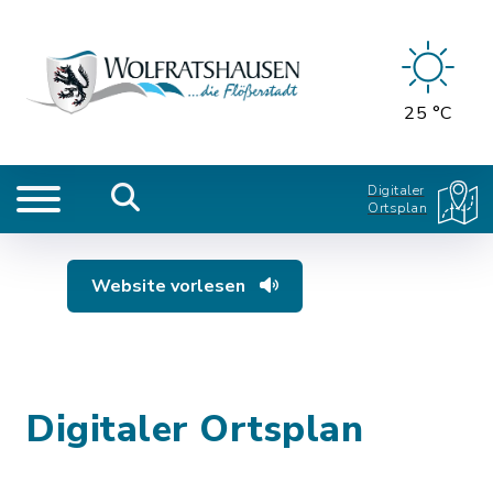
25 °C
Digitaler
Ortsplan
Website vorlesen
Digitaler Ortsplan