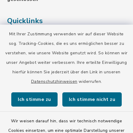
Quicklinks
Mit Ihrer Zustimmung verwenden wir auf dieser Website
Landratsamt Bad Tölz-Wolfratshausen
sog. Tracking-Cookies, die es uns ermöglichen besser zu
Bayern-Fahrplan
verstehen, wie unsere Website genutzt wird. So können wir
BayernPortal
unser Angebot weiter verbessern. Ihre erteilte Einwilligung
hierfür können Sie jederzeit über den Link in unseren
Datenschutzhinweisen
widerrufen.
Ich stimme zu
Ich stimme nicht zu
Kontakt
Barrierefreiheit
Wir weisen darauf hin, dass wir technisch notwendige
Cookies einsetzen, um eine optimale Darstellung unserer