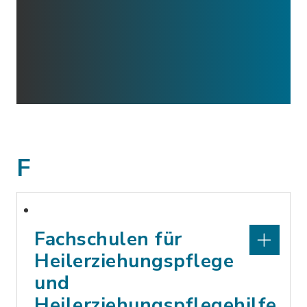
F
Fachschulen für
Heilerziehungspflege
und
Heilerziehungspflegehilfe