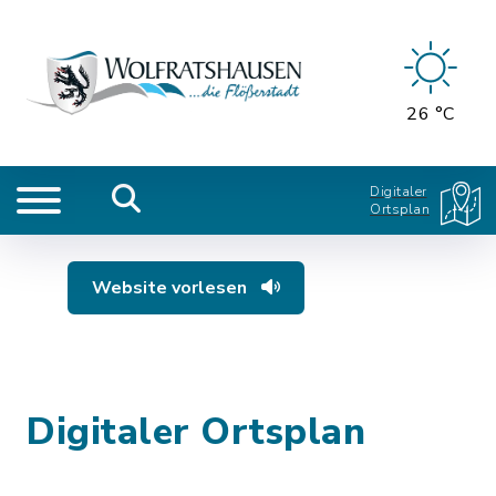
26 °C
Digitaler
Ortsplan
Website vorlesen
Digitaler Ortsplan