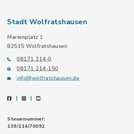
Stadt Wolfratshausen
Marienplatz 1
82515 Wolfratshausen
08171 214-0
08171 214-150
info@wolfratshausen.de
facebook
instagram
youtube
Steuernummer:
139/114/70092