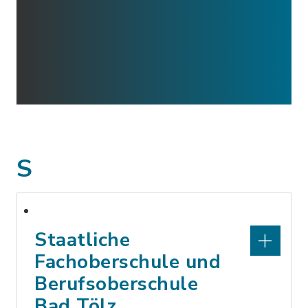
S
Staatliche
Fachoberschule und
Berufsoberschule
Bad Tölz