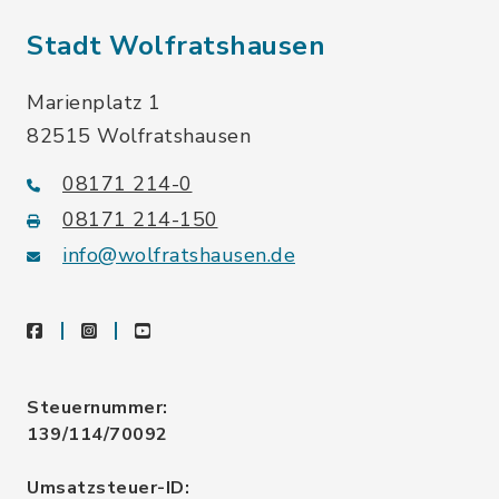
Stadt Wolfratshausen
Marienplatz 1
82515 Wolfratshausen
08171 214-0
08171 214-150
info@wolfratshausen.de
facebook
instagram
youtube
Steuernummer:
139/114/70092
Umsatzsteuer-ID: