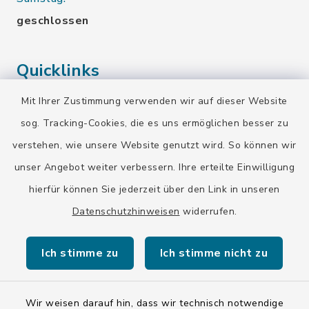
geschlossen
Quicklinks
Mit Ihrer Zustimmung verwenden wir auf dieser Website
Landratsamt Bad Tölz-Wolfratshausen
sog. Tracking-Cookies, die es uns ermöglichen besser zu
Bayern-Fahrplan
verstehen, wie unsere Website genutzt wird. So können wir
BayernPortal
unser Angebot weiter verbessern. Ihre erteilte Einwilligung
hierfür können Sie jederzeit über den Link in unseren
Datenschutzhinweisen
widerrufen.
Ich stimme zu
Ich stimme nicht zu
Kontakt
Barrierefreiheit
Wir weisen darauf hin, dass wir technisch notwendige