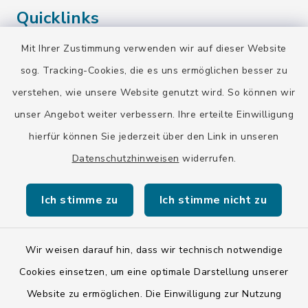
Quicklinks
Mit Ihrer Zustimmung verwenden wir auf dieser Website
Landratsamt Bad Tölz-Wolfratshausen
sog. Tracking-Cookies, die es uns ermöglichen besser zu
Bayern-Fahrplan
verstehen, wie unsere Website genutzt wird. So können wir
BayernPortal
unser Angebot weiter verbessern. Ihre erteilte Einwilligung
hierfür können Sie jederzeit über den Link in unseren
Datenschutzhinweisen
widerrufen.
Ich stimme zu
Ich stimme nicht zu
Kontakt
Barrierefreiheit
Wir weisen darauf hin, dass wir technisch notwendige
Cookies einsetzen, um eine optimale Darstellung unserer
Datenschutz
Website zu ermöglichen. Die Einwilligung zur Nutzung