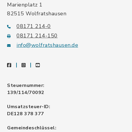
Marienplatz 1
82515 Wolfratshausen
08171 214-0
08171 214-150
info@wolfratshausen.de
facebook
instagram
youtube
Steuernummer:
139/114/70092
Umsatzsteuer-ID:
DE128 378 377
Gemeindeschlüssel: