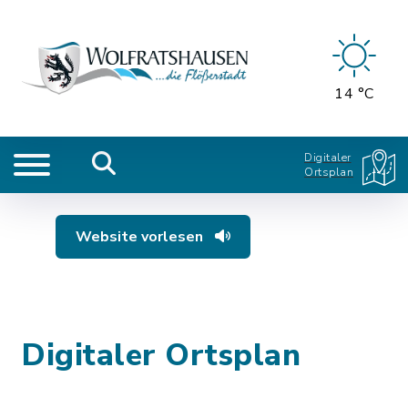
14 °C
Digitaler
Ortsplan
Website vorlesen
Digitaler Ortsplan