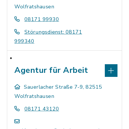
Wolfratshausen
08171 99930
Störungsdienst: 08171
999340
Agentur für Arbeit
Sauerlacher Straße 7-9, 82515
Wolfratshausen
08171 43120