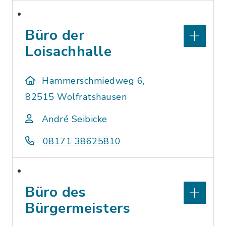
Büro der
Loisachhalle
Hammerschmiedweg 6,
82515 Wolfratshausen
André Seibicke
08171 38625810
Büro des
Bürgermeisters