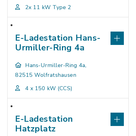
2x 11 kW Type 2
E-Ladestation Hans-
Urmiller-Ring 4a
Hans-Urmiller-Ring 4a,
82515 Wolfratshausen
4 x 150 kW (CCS)
E-Ladestation
Hatzplatz