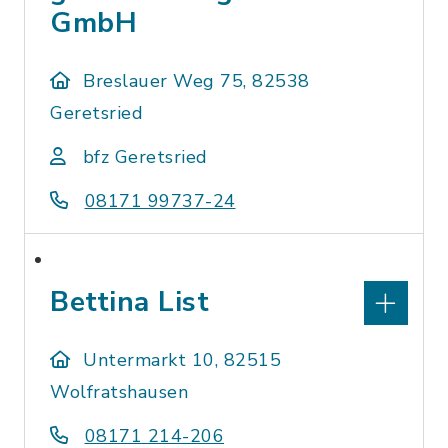
GmbH
Breslauer Weg 75, 82538
Geretsried
bfz Geretsried
08171 99737-24
Bettina List
Untermarkt 10, 82515
Wolfratshausen
08171 214-206