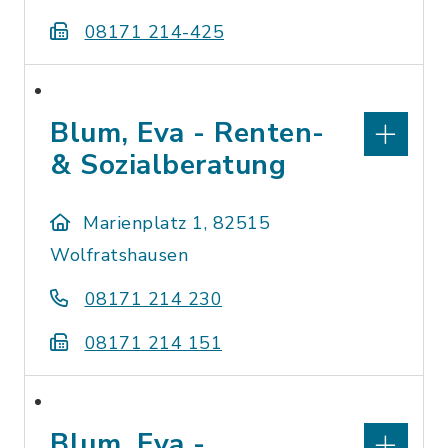
08171 214-425
Blum, Eva - Renten-
& Sozialberatung
Marienplatz 1, 82515
Wolfratshausen
08171 214 230
08171 214 151
Blum, Eva -