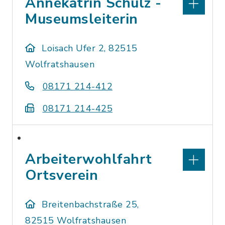
Annekatrin Schulz -
Museumsleiterin
Loisach Ufer 2, 82515
Wolfratshausen
08171 214-412
08171 214-425
Arbeiterwohlfahrt
Ortsverein
Breitenbachstraße 25,
82515 Wolfratshausen