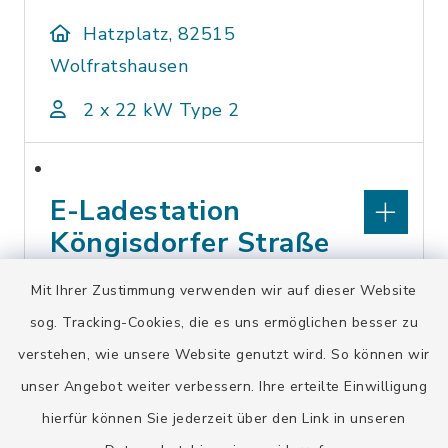
Hatzplatz, 82515
Wolfratshausen
2 x 22 kW Type 2
E-Ladestation
Köngisdorfer Straße
36
Mit Ihrer Zustimmung verwenden wir auf dieser Website
sog. Tracking-Cookies, die es uns ermöglichen besser zu
Königsdorfer Straße 36,
verstehen, wie unsere Website genutzt wird. So können wir
82515 Wolfratshausen
unser Angebot weiter verbessern. Ihre erteilte Einwilligung
2 x 22 kW Type 2
hierfür können Sie jederzeit über den Link in unseren