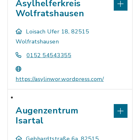
Asylhelferkreis
Wolfratshausen
Loisach Ufer 18, 82515
Wolfratshausen
0152 54543355
https://asylinwor.wordpress.com/
Augenzentrum
Isartal
Gebhardtstraße 6a, 82515