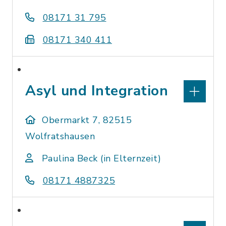
08171 31 795
08171 340 411
Asyl und Integration
Obermarkt 7, 82515
Wolfratshausen
Paulina Beck (in Elternzeit)
08171 4887325