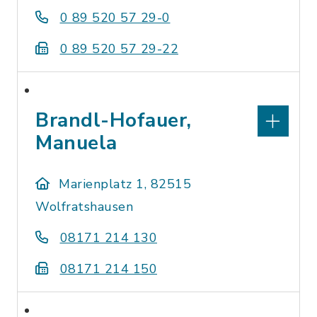
0 89 520 57 29-0
0 89 520 57 29-22
Brandl-Hofauer,
Manuela
Marienplatz 1, 82515
Wolfratshausen
08171 214 130
08171 214 150