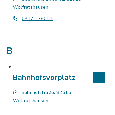
Wolfratshausen
08171 78051
B
Bahnhofsvorplatz
Bahnhofstraße, 82515
Wolfratshausen