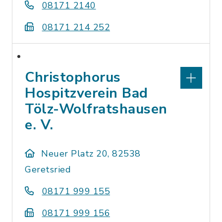
08171 2140
08171 214 252
Christophorus
Hospitzverein Bad
Tölz-Wolfratshausen
e. V.
Neuer Platz 20, 82538
Geretsried
08171 999 155
08171 999 156