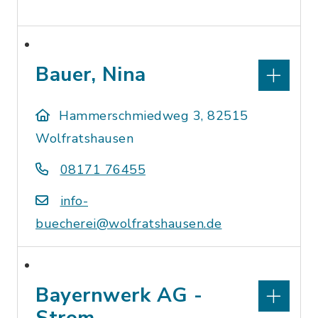
Bauer, Nina
Hammerschmiedweg 3, 82515
Wolfratshausen
08171 76455
info-
buecherei@wolfratshausen.de
Bayernwerk AG -