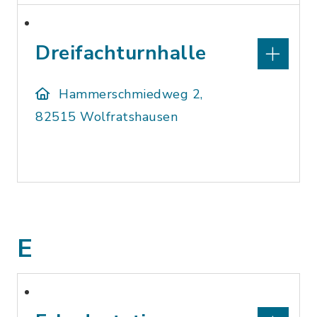
Dreifachturnhalle
Hammerschmiedweg 2,
82515 Wolfratshausen
E