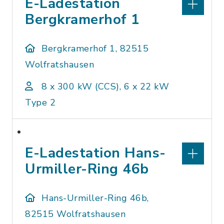
E-Ladestation
Bergkramerhof 1
Bergkramerhof 1, 82515
Wolfratshausen
8 x 300 kW (CCS), 6 x 22 kW
Type 2
E-Ladestation Hans-
Urmiller-Ring 46b
Hans-Urmiller-Ring 46b,
82515 Wolfratshausen