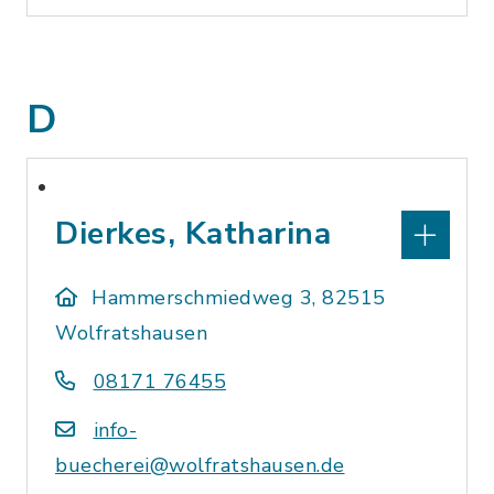
D
Dierkes, Katharina
Hammerschmiedweg 3, 82515
Wolfratshausen
08171 76455
info-
buecherei@wolfratshausen.de