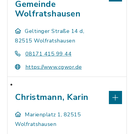
Gemeinde
Wolfratshausen
Geltinger Straße 14 d,
82515 Wolfratshausen
08171 415 99 44
https://www.cgwor.de
Christmann, Karin
Marienplatz 1, 82515
Wolfratshausen