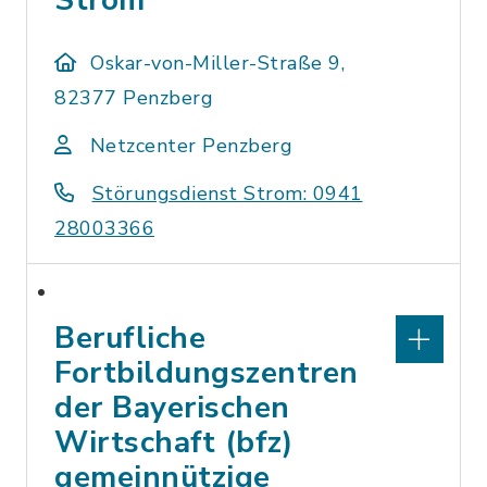
Strom
Oskar-von-Miller-Straße 9,
82377 Penzberg
Netzcenter Penzberg
Störungsdienst Strom: 0941
28003366
Berufliche
Fortbildungszentren
der Bayerischen
Wirtschaft (bfz)
gemeinnützige