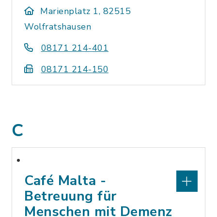
Marienplatz 1, 82515
Wolfratshausen
08171 214-401
08171 214-150
C
Café Malta -
Betreuung für
Menschen mit Demenz