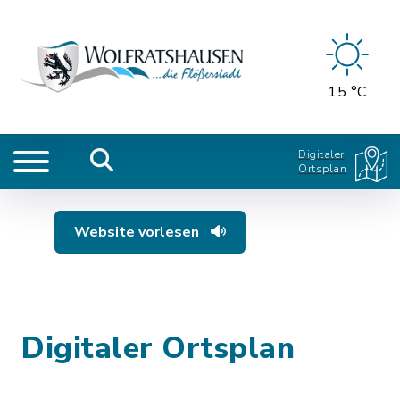
15 °C
Digitaler
Ortsplan
Website vorlesen
Digitaler Ortsplan