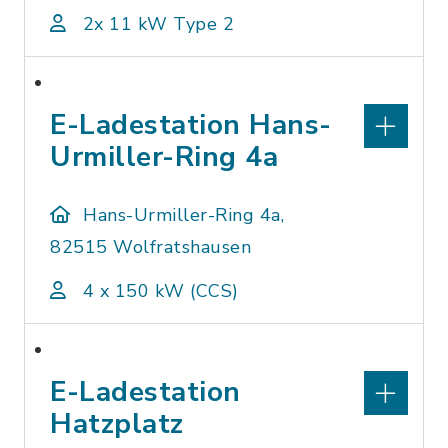
2x 11 kW Type 2
E-Ladestation Hans-
Urmiller-Ring 4a
Hans-Urmiller-Ring 4a,
82515 Wolfratshausen
4 x 150 kW (CCS)
E-Ladestation
Hatzplatz