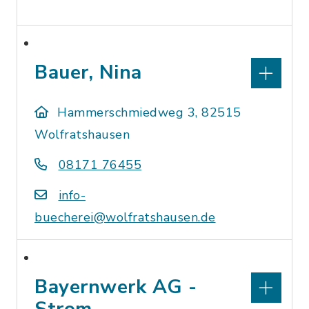
Bauer, Nina
Hammerschmiedweg 3, 82515
Wolfratshausen
08171 76455
info-
buecherei@wolfratshausen.de
Bayernwerk AG -