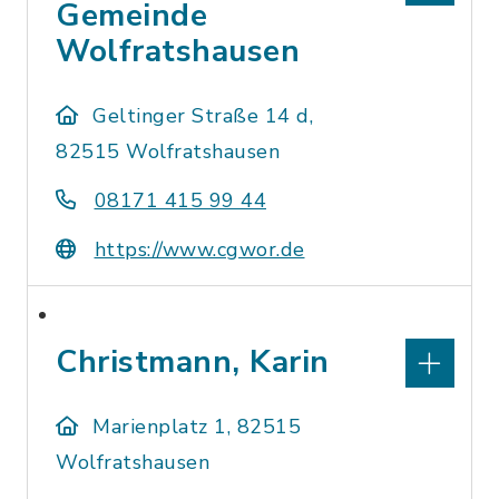
Gemeinde
Wolfratshausen
Geltinger Straße 14 d,
82515 Wolfratshausen
08171 415 99 44
https://www.cgwor.de
Christmann, Karin
Marienplatz 1, 82515
Wolfratshausen