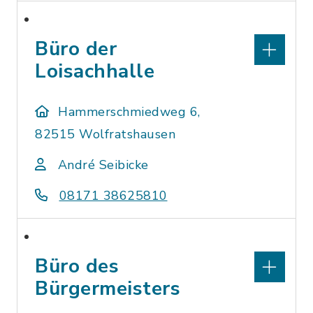
Büro der
Loisachhalle
Hammerschmiedweg 6,
82515 Wolfratshausen
André Seibicke
08171 38625810
Büro des
Bürgermeisters