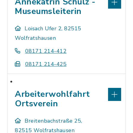
Annekatrin Schulz -
Museumsleiterin
Loisach Ufer 2, 82515
Wolfratshausen
08171 214-412
08171 214-425
Arbeiterwohlfahrt
Ortsverein
Breitenbachstraße 25,
82515 Wolfratshausen