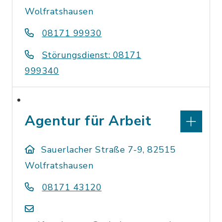
Wolfratshausen
08171 99930
Störungsdienst: 08171
999340
Agentur für Arbeit
Sauerlacher Straße 7-9, 82515
Wolfratshausen
08171 43120