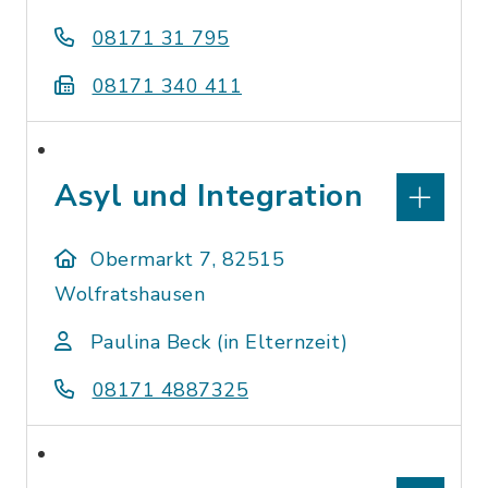
08171 31 795
08171 340 411
Asyl und Integration
Obermarkt 7, 82515
Wolfratshausen
Paulina Beck (in Elternzeit)
08171 4887325