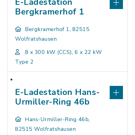
E-Ladestation
Bergkramerhof 1
Bergkramerhof 1, 82515
Wolfratshausen
8 x 300 kW (CCS), 6 x 22 kW
Type 2
E-Ladestation Hans-
Urmiller-Ring 46b
Hans-Urmiller-Ring 46b,
82515 Wolfratshausen