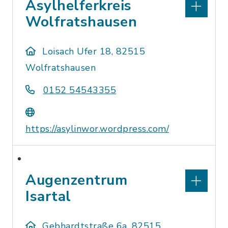
Asylhelferkreis
Wolfratshausen
Loisach Ufer 18, 82515
Wolfratshausen
0152 54543355
https://asylinwor.wordpress.com/
Augenzentrum
Isartal
Gebhardtstraße 6a, 82515