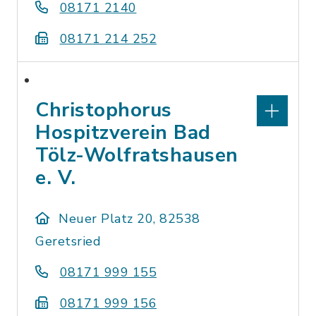
08171 2140
08171 214 252
Christophorus
Hospitzverein Bad
Tölz-Wolfratshausen
e. V.
Neuer Platz 20, 82538
Geretsried
08171 999 155
08171 999 156