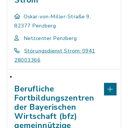
Strom
Oskar-von-Miller-Straße 9,
82377 Penzberg
Netzcenter Penzberg
Störungsdienst Strom: 0941
28003366
Berufliche
Fortbildungszentren
der Bayerischen
Wirtschaft (bfz)
gemeinnützige