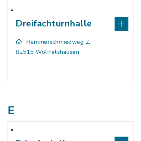
Dreifachturnhalle
Hammerschmiedweg 2,
82515 Wolfratshausen
E