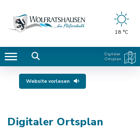
18 °C
Digitaler
Ortsplan
Website vorlesen
Digitaler Ortsplan