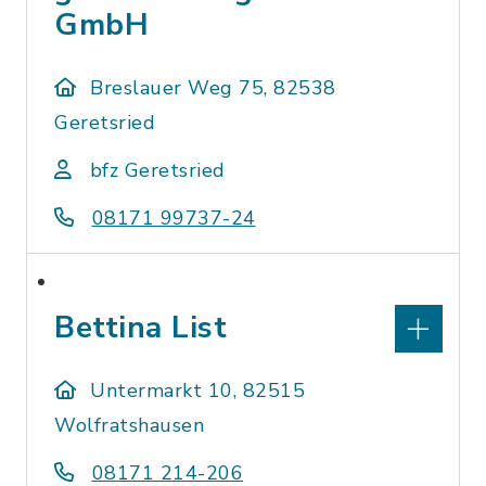
GmbH
Breslauer Weg 75, 82538
Geretsried
bfz Geretsried
08171 99737-24
Bettina List
Untermarkt 10, 82515
Wolfratshausen
08171 214-206