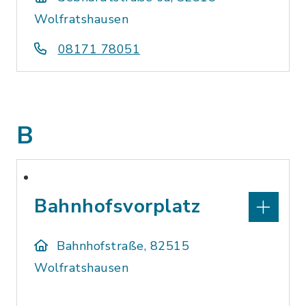
Wolfratshausen
08171 78051
B
Bahnhofsvorplatz
Bahnhofstraße, 82515
Wolfratshausen