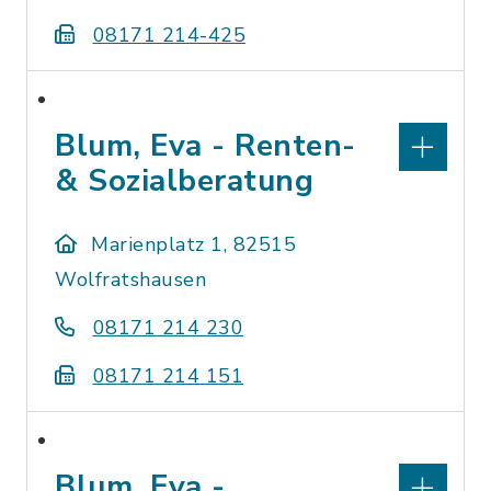
08171 214-425
Blum, Eva - Renten-
& Sozialberatung
Marienplatz 1, 82515
Wolfratshausen
08171 214 230
08171 214 151
Blum, Eva -