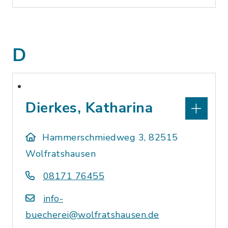
D
Dierkes, Katharina
Hammerschmiedweg 3, 82515
Wolfratshausen
08171 76455
info-
buecherei@wolfratshausen.de