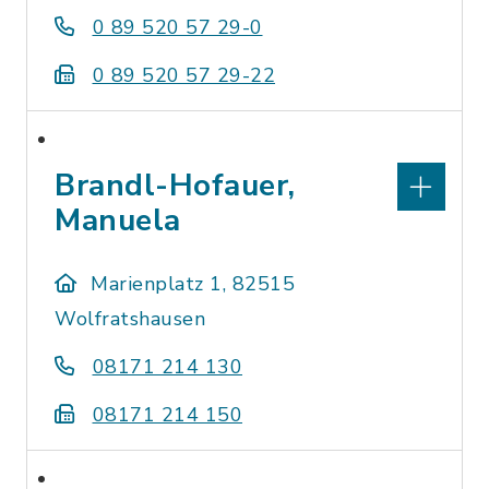
0 89 520 57 29-0
0 89 520 57 29-22
Brandl-Hofauer,
Manuela
Marienplatz 1, 82515
Wolfratshausen
08171 214 130
08171 214 150