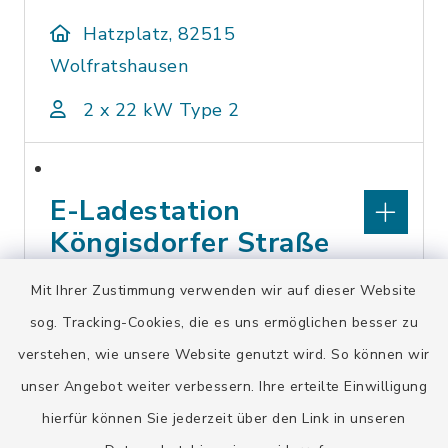
Hatzplatz, 82515
Wolfratshausen
2 x 22 kW Type 2
E-Ladestation
Köngisdorfer Straße
36
Mit Ihrer Zustimmung verwenden wir auf dieser Website
sog. Tracking-Cookies, die es uns ermöglichen besser zu
Königsdorfer Straße 36,
verstehen, wie unsere Website genutzt wird. So können wir
82515 Wolfratshausen
unser Angebot weiter verbessern. Ihre erteilte Einwilligung
2 x 22 kW Type 2
hierfür können Sie jederzeit über den Link in unseren