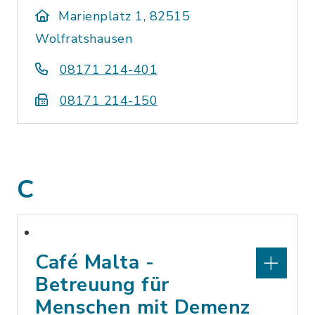
Marienplatz 1, 82515
Wolfratshausen
08171 214-401
08171 214-150
C
Café Malta -
Betreuung für
Menschen mit Demenz