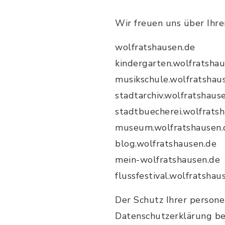
Wir freuen uns über Ihre
wolfratshausen.de
kindergarten.wolfratsha
musikschule.wolfratshau
stadtarchiv.wolfratshaus
stadtbuecherei.wolfrats
museum.wolfratshausen.
blog.wolfratshausen.de
mein-wolfratshausen.de
flussfestival.wolfratshau
Der Schutz Ihrer persone
Datenschutzerklärung be