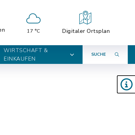
en
Digitaler Ortsplan
17 °C
WIRTSCHAFT &
SUCHE
EINKAUFEN