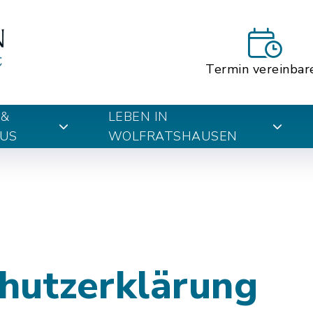
Termin vereinbar
 &
LEBEN IN
US
WOLFRATSHAUSEN
hutzerklärung