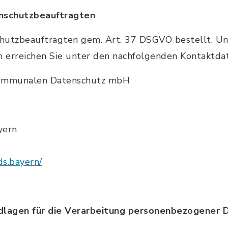
nschutzbeauftragten
hutzbeauftragten gem. Art. 37 DSGVO bestellt. U
 erreichen Sie unter den nachfolgenden Kontaktda
kommunalen Datenschutz mbH
yern
ds.bayern/
lagen für die Verarbeitung personenbezogener 