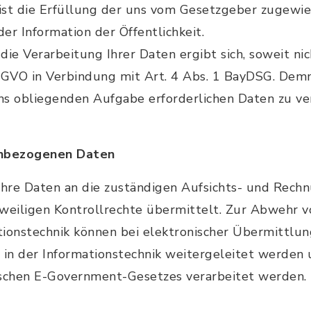
ist die Erfüllung der uns vom Gesetzgeber zugewie
er Information der Öffentlichkeit.
die Verarbeitung Ihrer Daten ergibt sich, soweit ni
 DSGVO in Verbindung mit Art. 4 Abs. 1 BayDSG. Demn
uns obliegenden Aufgabe erforderlichen Daten zu ve
nbezogenen Daten
hre Daten an die zuständigen Aufsichts- und Rec
eiligen Kontrollrechte übermittelt. Zur Abwehr vo
ationstechnik können bei elektronischer Übermittlu
 in der Informationstechnik weitergeleitet werden
rischen E-Government-Gesetzes verarbeitet werden.