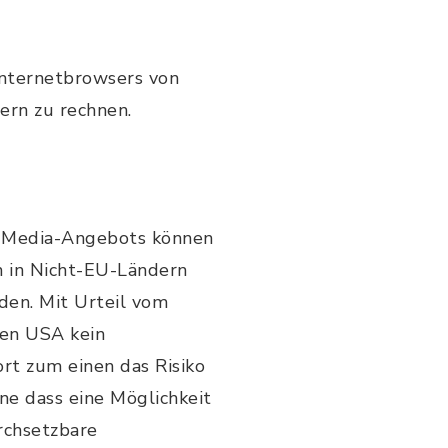
Internetbrowsers von
ern zu rechnen.
al Media-Angebots können
h in Nicht-EU-Ländern
en. Mit Urteil vom
 den USA kein
rt zum einen das Risiko
ne dass eine Möglichkeit
rchsetzbare