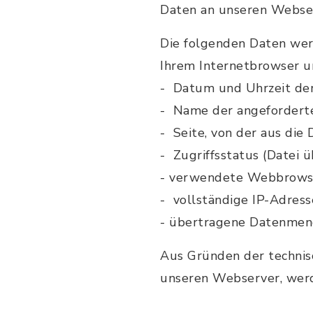
Daten an unseren Webse
Die folgenden Daten we
Ihrem Internetbrowser 
- Datum und Uhrzeit de
- Name der angefordert
- Seite, von der aus die
- Zugriffsstatus (Datei ü
- verwendete Webbrows
- vollständige IP-Adres
- übertragene Datenmen
Aus Gründen der technis
unseren Webserver, werd