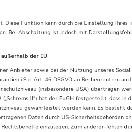
. Diese Funktion kann durch die Einstellung Ihres 
n. Bei Abschaltung ist jedoch mit Darstellungsfehl
 außerhalb der EU
rner Anbieter sowie bei der Nutzung unseres Soci
rantien i.S.d. Art. 46 DSGVO an Rechenzentren auc
schutzniveau (insbesondere USA) übertragen werd
8 („Schrems II“) hat der EuGH festgestellt, dass in
zniveau gewährleistet werden kann. Es besteht do
bertragenen Daten durch US-Sicherheitsbehörden oh
e Rechtsbehelfe einzulegen. Zum anderen fehlen du