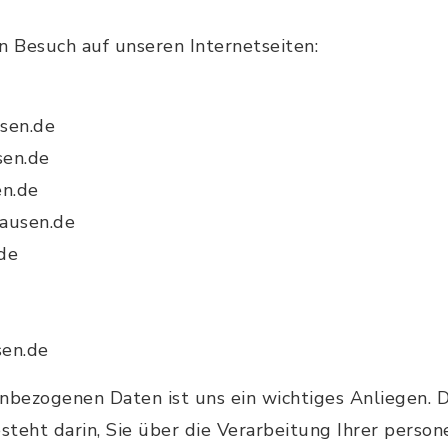
n Besuch auf unseren Internetseiten:
usen.de
sen.de
en.de
hausen.de
de
sen.de
nbezogenen Daten ist uns ein wichtiges Anliegen. 
steht darin, Sie über die Verarbeitung Ihrer pers