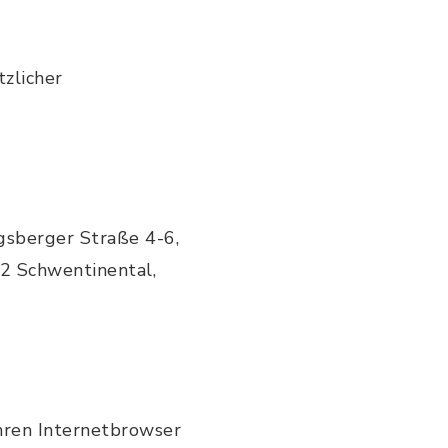
zlicher
gsberger Straße 4-6,
2 Schwentinental,
Ihren Internetbrowser