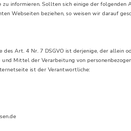
zu informieren. Sollten sich einige der folgenden
ten Webseiten beziehen, so weisen wir darauf geso
e des Art. 4 Nr. 7 DSGVO ist derjenige, der allein
 und Mittel der Verarbeitung von personenbezogen
ternetseite ist der Verantwortliche:
usen.de