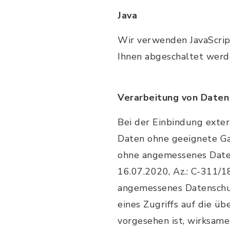
Java
Wir verwenden JavaScript
Ihnen abgeschaltet werde
Verarbeitung von Daten
Bei der Einbindung exte
Daten ohne geeignete Ga
ohne angemessenes Daten
16.07.2020, Az.: C-311/1
angemessenes Datenschut
eines Zugriffs auf die ü
vorgesehen ist, wirksam