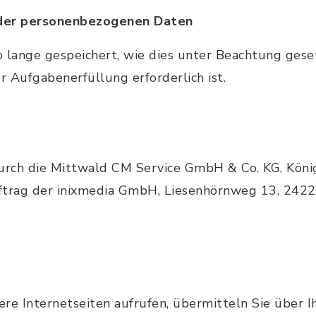
 der personenbezogenen Daten
 lange gespeichert, wie dies unter Beachtung geset
 Aufgabenerfüllung erforderlich ist.
rch die Mittwald CM Service GmbH & Co. KG, Köni
trag der inixmedia GmbH, Liesenhörnweg 13, 2422
re Internetseiten aufrufen, übermitteln Sie über 