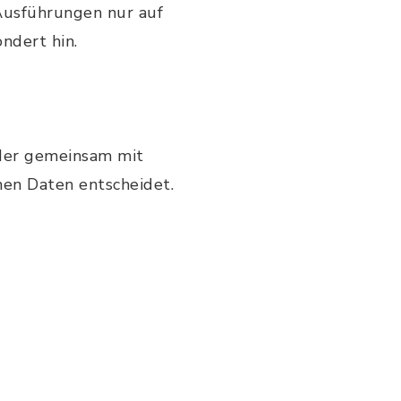
 Ausführungen nur auf
ndert hin.
 oder gemeinsam mit
en Daten entscheidet.