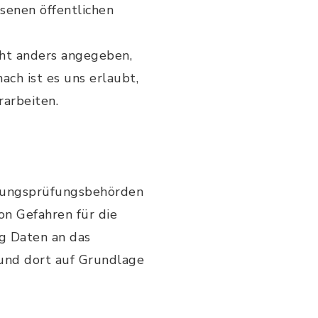
senen öffentlichen
cht anders angegeben,
ach ist es uns erlaubt,
rarbeiten.
hnungsprüfungsbehörden
n Gefahren für die
ng Daten an das
 und dort auf Grundlage