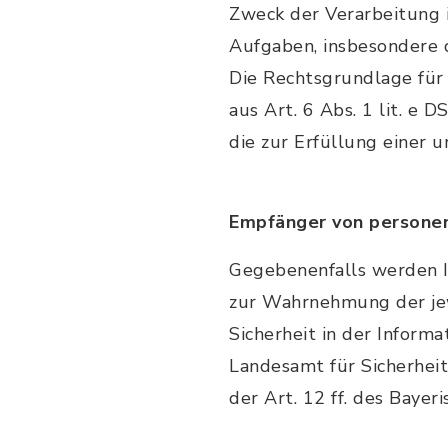
Zweck der Verarbeitung 
Aufgaben, insbesondere d
Die Rechtsgrundlage für 
aus Art. 6 Abs. 1 lit. e
die zur Erfüllung einer 
Empfänger von persone
Gegebenenfalls werden I
zur Wahrnehmung der jew
Sicherheit in der Inform
Landesamt für Sicherheit
der Art. 12 ff. des Baye