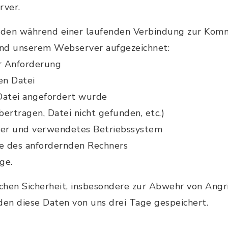
rver.
rden während einer laufenden Verbindung zur Komm
und unserem Webserver aufgezeichnet:
r Anforderung
en Datei
 Datei angefordert wurde
bertragen, Datei nicht gefunden, etc.)
er und verwendetes Betriebssystem
se des anfordernden Rechners
ge.
chen Sicherheit, insbesondere zur Abwehr von Angri
en diese Daten von uns drei Tage gespeichert.