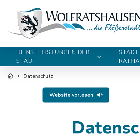
DIENSTLEISTUNGEN DER
STADT
STADT
RATHA
Datenschutz
Website vorlesen
Datensc