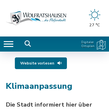
27 °C
Digitaler
Ortsplan
Website vorlesen
Klimaanpassung
Die Stadt informiert hier über