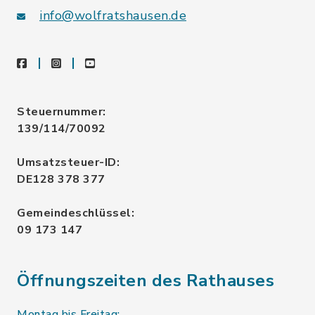
info@wolfratshausen.de
facebook
instagram
youtube
Steuernummer:
139/114/70092
Umsatzsteuer-ID:
DE128 378 377
Gemeindeschlüssel:
09 173 147
Öffnungszeiten des Rathauses
Montag bis Freitag: