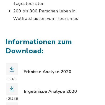
Tagestouristen
200 bis 300 Personen leben in
Wolfratshausen vom Tourismus
Informationen zum
Download:
Erbnisse Analyse 2020
(Dateiname: Oktober_dwif-Wirtschaft
1,2 MB
Ergebnisse Analyse 2020
(Dateiname: Wifa-Tour_Wolfratshause
405,5 KB