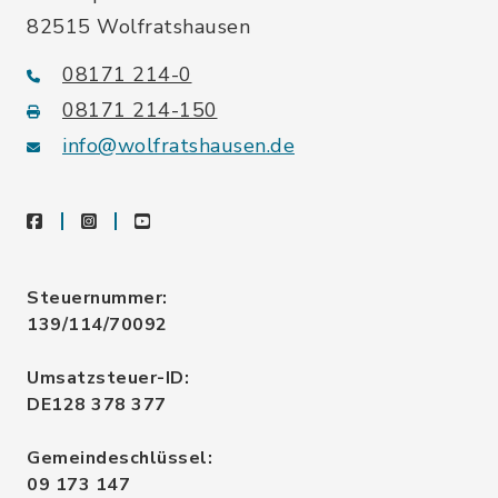
82515 Wolfratshausen
08171 214-0
08171 214-150
info@wolfratshausen.de
facebook
instagram
youtube
Steuernummer:
139/114/70092
Umsatzsteuer-ID:
DE128 378 377
Gemeindeschlüssel:
09 173 147