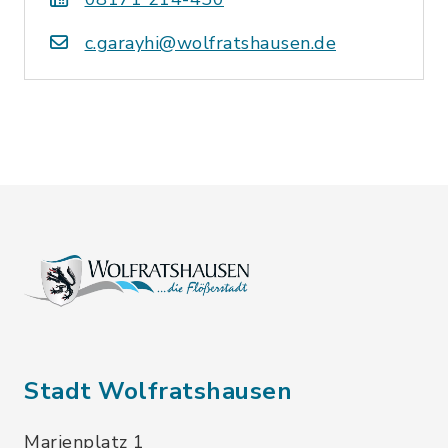
c.garayhi@wolfratshausen.de
Stadt Wolfratshausen
Marienplatz 1