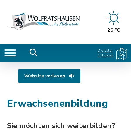
26 °C
Digitaler
Ortsplan
Website vorlesen
Erwachsenenbildung
Sie möchten sich weiterbilden?