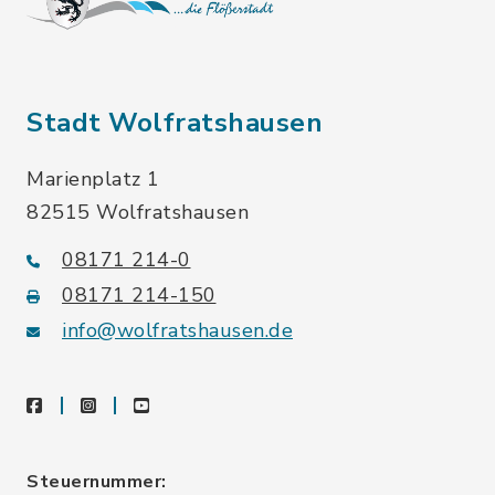
Stadt Wolfratshausen
Marienplatz 1
82515 Wolfratshausen
08171 214-0
08171 214-150
info@wolfratshausen.de
facebook
instagram
youtube
Steuernummer: