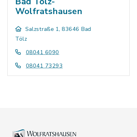
Bad Tölz-
Wolfratshausen
Salzstraße 1, 83646 Bad
Tölz
08041 6090
08041 73293