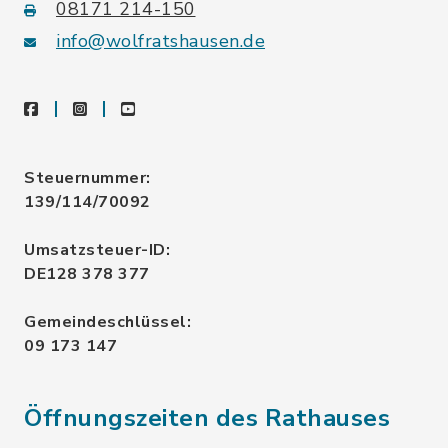
08171 214-150
info@wolfratshausen.de
facebook
instagram
youtube
Steuernummer:
139/114/70092
Umsatzsteuer-ID:
DE128 378 377
Gemeindeschlüssel:
09 173 147
Öffnungszeiten des Rathauses