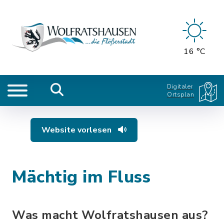
16 °C
Digitaler
Ortsplan
Website vorlesen
Mächtig im Fluss
Was macht Wolfratshausen aus?