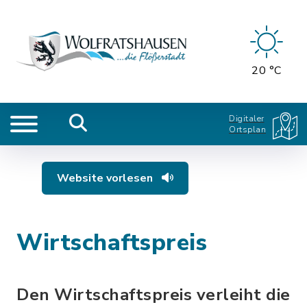
20 °C
Digitaler
Ortsplan
Website vorlesen
Wirtschaftspreis
Den Wirtschaftspreis verleiht die