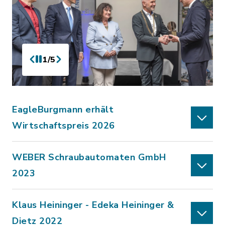
1/5
EagleBurgmann erhält
Wirtschaftspreis 2026
WEBER Schraubautomaten GmbH
2023
Klaus Heininger - Edeka Heininger &
Dietz 2022