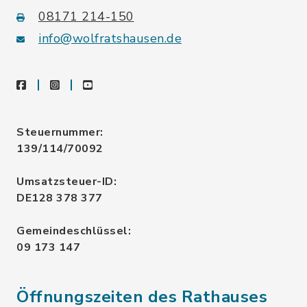
08171 214-150
info@wolfratshausen.de
facebook
instagram
youtube
Steuernummer:
139/114/70092
Umsatzsteuer-ID:
DE128 378 377
Gemeindeschlüssel:
09 173 147
Öffnungszeiten des Rathauses