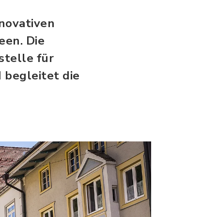
novativen
een. Die
stelle für
begleitet die