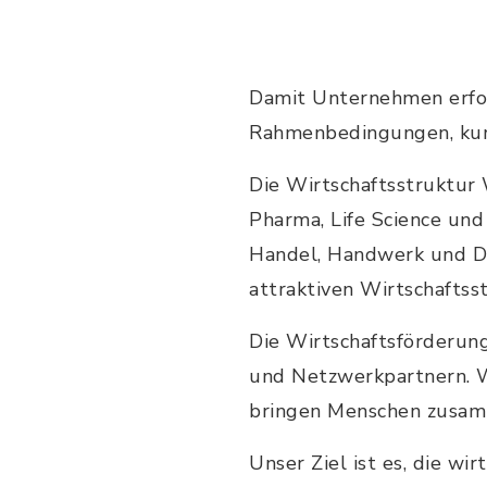
Damit Unternehmen erfol
Rahmenbedingungen, kur
Die Wirtschaftsstruktur 
Pharma, Life Science und
Handel, Handwerk und Di
attraktiven Wirtschaftss
Die Wirtschaftsförderung
und Netzwerkpartnern. W
bringen Menschen zusam
Unser Ziel ist es, die wi