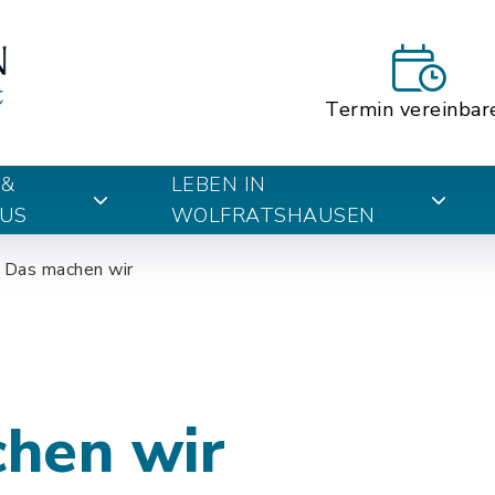
Termin vereinbar
 &
LEBEN IN
US
WOLFRATSHAUSEN
Das machen wir
hen wir