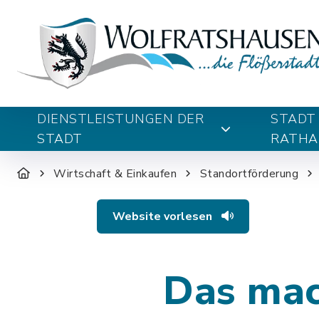
DIENSTLEISTUNGEN DER
STADT
STADT
RATHA
Wirtschaft & Einkaufen
Standortförderung
Website vorlesen
Das mac