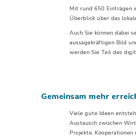
Mit rund 650 Einträgen i
Überblick über das lokal
Auch Sie können dabei se
aussagekräftigen Bild un
werden Sie Teil des digi
Gemeinsam mehr erreic
Viele gute Ideen entste
Austausch zwischen Wirts
Projekte, Kooperationen