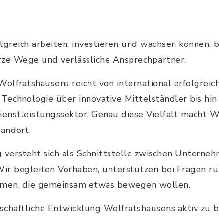
greich arbeiten, investieren und wachsen können, 
ze Wege und verlässliche Ansprechpartner.
Wolfratshausens reicht von international erfolgre
 Technologie über innovative Mittelständler bis hin
enstleistungssektor. Genau diese Vielfalt macht W
tandort.
 versteht sich als Schnittstelle zwischen Unterneh
ir begleiten Vorhaben, unterstützen bei Fragen r
men, die gemeinsam etwas bewegen wollen.
rtschaftliche Entwicklung Wolfratshausens aktiv zu 