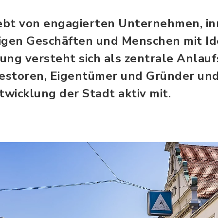
ebt von engagierten Unternehmen, in
igen Geschäften und Menschen mit Id
ung versteht sich als zentrale Anlauf
storen, Eigentümer und Gründer und 
twicklung der Stadt aktiv mit.