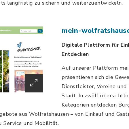
ts langfristig zu sichern und weiterzuentwickeln.
mein-wolfratshaus
Digitale Plattform für Ei
Entdecken
Auf unserer Plattform mei
präsentieren sich die Gew
Dienstleister, Vereine und
Stadt. In zwölf übersichtl
Kategorien entdecken Bür
ngebote aus Wolfratshausen – von Einkauf und Gast
u Service und Mobilität.