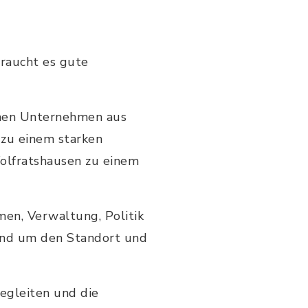
braucht es gute
ichen Unternehmen aus
 zu einem starken
olfratshausen zu einem
men, Verwaltung, Politik
und um den Standort und
begleiten und die