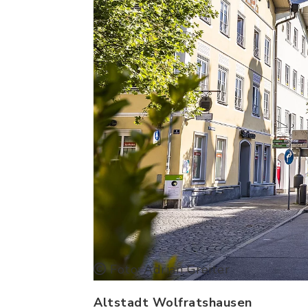
Foto: Adrian Greiter
Altstadt Wolfratshausen