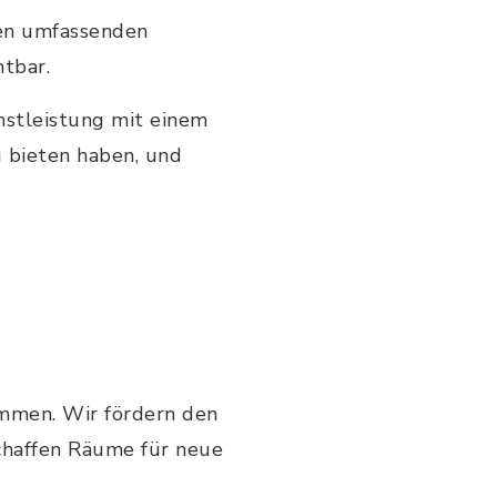
nen umfassenden
htbar.
nstleistung mit einem
u bieten haben, und
ommen. Wir fördern den
schaffen Räume für neue