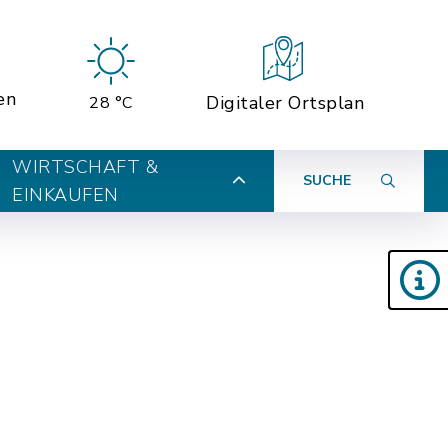
en
Digitaler Ortsplan
28 °C
WIRTSCHAFT &
SUCHE
EINKAUFEN