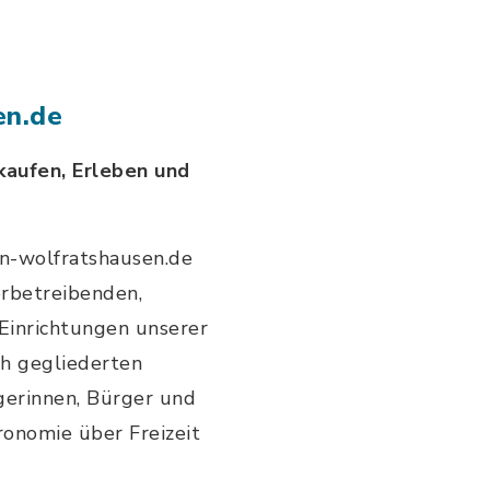
en.de
nkaufen, Erleben und
n-wolfratshausen.de
erbetreibenden,
 Einrichtungen unserer
ich gegliederten
gerinnen, Bürger und
ronomie über Freizeit