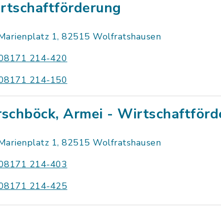
rtschaftförderung
Marienplatz 1, 82515 Wolfratshausen
08171 214-420
08171 214-150
rschböck, Armei - Wirtschaftför
Marienplatz 1, 82515 Wolfratshausen
08171 214-403
08171 214-425