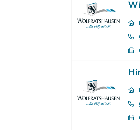
Wi
Hi