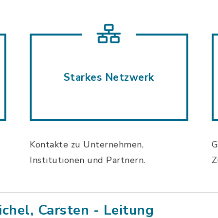
Starkes Netzwerk
Kontakte zu Unternehmen,
G
Institutionen und Partnern.
Z
ichel, Carsten - Leitung