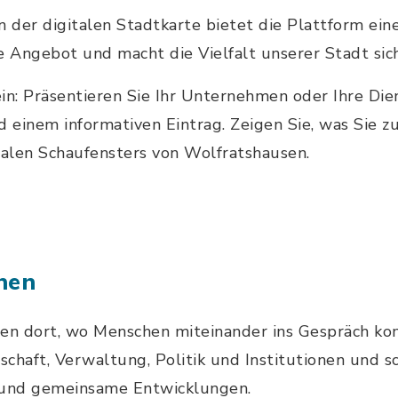
n der digitalen Stadtkarte bietet die Plattform ei
e Angebot und macht die Vielfalt unserer Stadt sic
in: Präsentieren Sie Ihr Unternehmen oder Ihre Die
d einem informativen Eintrag. Zeigen Sie, was Sie z
talen Schaufensters von Wolfratshausen.
hen
hen dort, wo Menschen miteinander ins Gespräch k
chaft, Verwaltung, Politik und Institutionen und 
 und gemeinsame Entwicklungen.