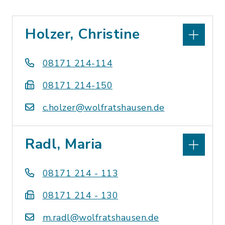
Holzer, Christine
08171 214-114
08171 214-150
c.holzer@wolfratshausen.de
Radl, Maria
08171 214 - 113
08171 214 - 130
m.radl@wolfratshausen.de