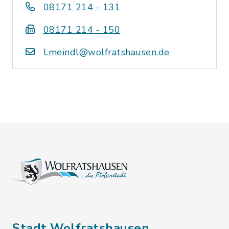
08171 214 - 131
08171 214 - 150
l.meindl@wolfratshausen.de
Stadt Wolfratshausen