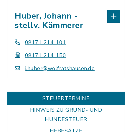
Huber, Johann -
stellv. Kämmerer
08171 214-101
08171 214-150
j.huber@wolfratshausen.de
STEUERTERMINE
HINWEIS ZU GRUND- UND
HUNDESTEUER
HEBESÄTZE