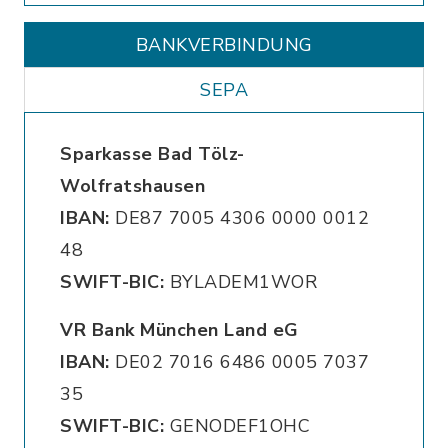
BANKVERBINDUNG
SEPA
Sparkasse Bad Tölz-
Wolfratshausen
IBAN:
DE87 7005 4306 0000 0012
48
SWIFT-BIC:
BYLADEM1WOR
VR Bank München Land eG
IBAN:
DE02 7016 6486 0005 7037
35
SWIFT-BIC:
GENODEF1OHC