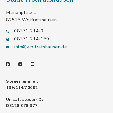
Marienplatz 1
82515 Wolfratshausen
08171 214-0
08171 214-150
info@wolfratshausen.de
facebook
instagram
youtube
Steuernummer:
139/114/70092
Umsatzsteuer-ID:
DE128 378 377