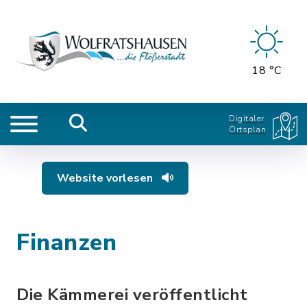
18 °C
Digitaler
Ortsplan
Website vorlesen
Finanzen
Die Kämmerei veröffentlicht