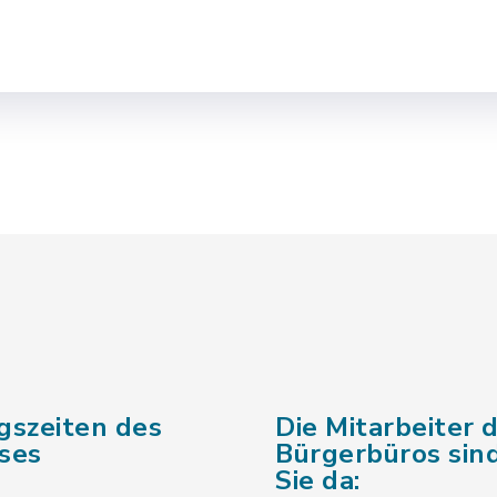
gszeiten des
Die Mitarbeiter 
ses
Bürgerbüros sind
Sie da: