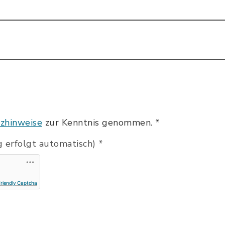
zhinweise
zur Kenntnis genommen.
*
 erfolgt automatisch)
*
Friendly Captcha