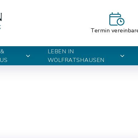
Termin vereinbar
 &
LEBEN IN
US
WOLFRATSHAUSEN