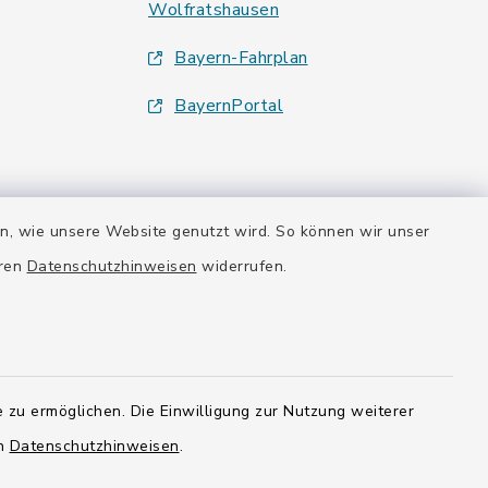
Wolfratshausen
Bayern-Fahrplan
BayernPortal
en, wie unsere Website genutzt wird. So können wir unser
eren
Datenschutzhinweisen
widerrufen.
 zu ermöglichen. Die Einwilligung zur Nutzung weiterer
en
Datenschutzhinweisen
.