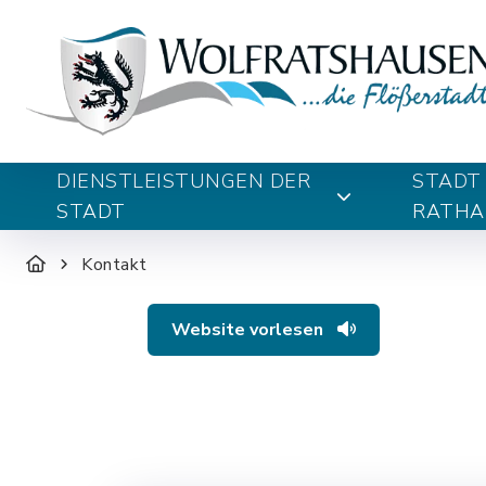
DIENSTLEISTUNGEN DER
STADT
STADT
RATHA
Kontakt
Website vorlesen