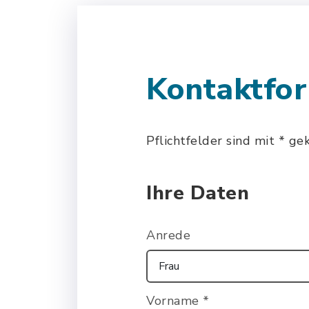
Kontaktfo
Pflichtfelder sind mit * ge
Ihre Daten
Anrede
Vorname
*