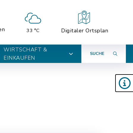
en
Digitaler Ortsplan
33 °C
WIRTSCHAFT &
SUCHE
EINKAUFEN