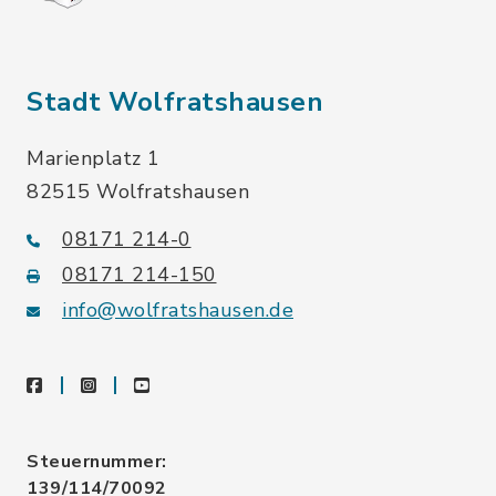
Stadt Wolfratshausen
Marienplatz 1
82515 Wolfratshausen
08171 214-0
08171 214-150
info@wolfratshausen.de
facebook
instagram
youtube
Steuernummer:
139/114/70092