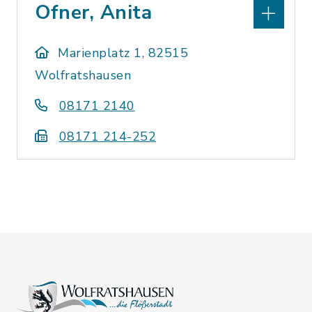
Ofner, Anita
Marienplatz 1, 82515
Wolfratshausen
08171 2140
08171 214-252