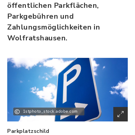
öffentlichen Parkflächen,
Parkgebühren und
Zahlungsmöglichkeiten in
Wolfratshausen.
1stphoto_stock.adobe.com
Parkplatzschild