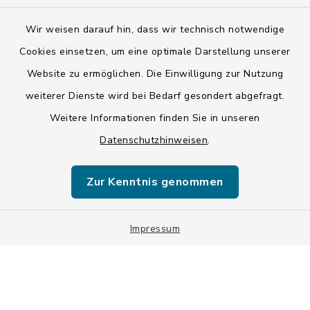
Barrierefreiheit
Wir weisen darauf hin, dass wir technisch notwendige
Cookies einsetzen, um eine optimale Darstellung unserer
Datenschutz
Website zu ermöglichen. Die Einwilligung zur Nutzung
weiterer Dienste wird bei Bedarf gesondert abgefragt.
Impressum
Weitere Informationen finden Sie in unseren
LSI-Siegel
Datenschutzhinweisen
.
Hinweise
Zur Kenntnis genommen
Datenschutzgrundverordnung
Sitemap
Impressum
Cookie-Einstellungen