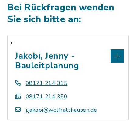
Bei Rückfragen wenden
Sie sich bitte an:
Jakobi, Jenny -
Bauleitplanung
08171 214 315
08171 214 350
j.jakobi@wolfratshausen.de