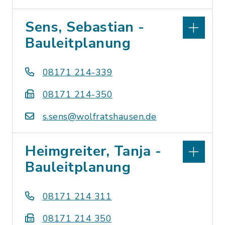
Sens, Sebastian -
Bauleitplanung
08171 214-339
08171 214-350
s.sens@wolfratshausen.de
Heimgreiter, Tanja -
Bauleitplanung
08171 214 311
08171 214 350