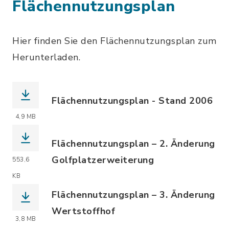
Flächennutzungsplan
Hier finden Sie den Flächennutzungsplan zum
Herunterladen.
Flächennutzungsplan - Stand 2006
(Dateiname: 2006_06_14_FNP_2025.pdf
4,9 MB
Flächennutzungsplan – 2. Änderung
Golfplatzerweiterung
553,6
(Dateiname: FNP-2_Aend_Golfplatzerwe
KB
Flächennutzungsplan – 3. Änderung
Wertstoffhof
3,8 MB
(Dateiname: FNP-3_Aend_Wertstoffhof.