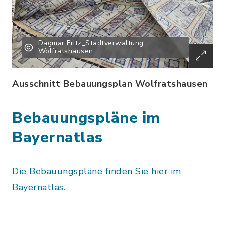
Dagmar Fritz_Stadtverwaltung
Wolfratshausen
Ausschnitt Bebauungsplan Wolfratshausen
Bebauungspläne im
Bayernatlas
Die Bebauungspläne finden Sie hier im
Bayernatlas.