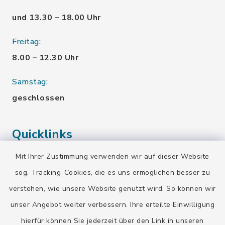
und 13.30 – 18.00 Uhr
Freitag:
8.00 – 12.30 Uhr
Samstag:
geschlossen
Quicklinks
Mit Ihrer Zustimmung verwenden wir auf dieser Website
Landratsamt Bad Tölz-Wolfratshausen
sog. Tracking-Cookies, die es uns ermöglichen besser zu
Bayern-Fahrplan
verstehen, wie unsere Website genutzt wird. So können wir
BayernPortal
unser Angebot weiter verbessern. Ihre erteilte Einwilligung
hierfür können Sie jederzeit über den Link in unseren