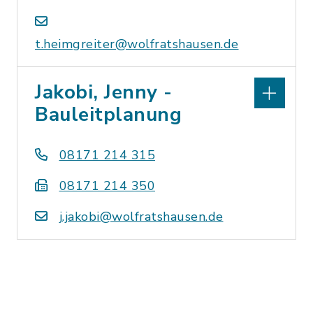
t.heimgreiter@wolfratshausen.de
Jakobi, Jenny -
Bauleitplanung
08171 214 315
08171 214 350
j.jakobi@wolfratshausen.de