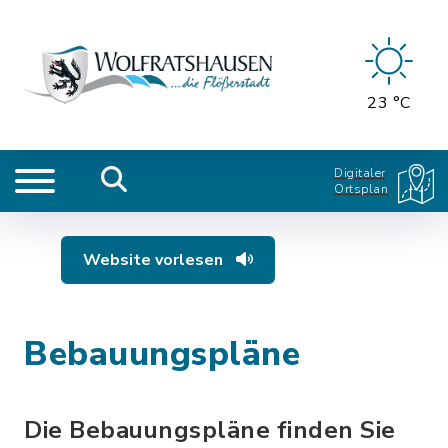
23 °C
Digitaler
Ortsplan
Website vorlesen
Bebauungspläne
Die Bebauungspläne finden Sie