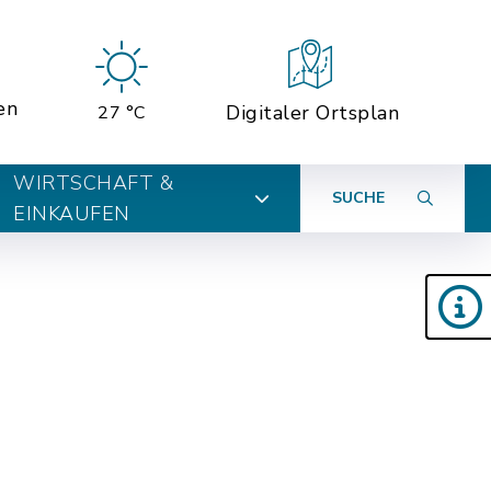
en
Digitaler Ortsplan
27 °C
WIRTSCHAFT &
SUCHE
EINKAUFEN