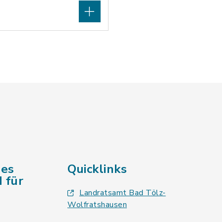
des
Quicklinks
 für
Landratsamt Bad Tölz-
Wolfratshausen