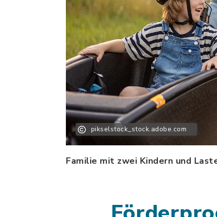
pikselstock_stock.adobe.com
Familie mit zwei Kindern und Last
Förderpro