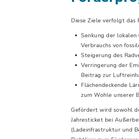
Diese Ziele verfolgt da
Senkung der lokalen
Verbrauchs von fossi
Steigerung des Radve
Verringerung der Emi
Beitrag zur Luftrein
Flächendeckende Lär
zum Wohle unserer B
Gefördert wird sowohl de
Jahresticket bei Außerbe
(Ladeinfrastruktur und B