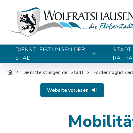
DIENSTLEISTUNGEN DER
STADT
STADT
RATHA
Dienstleistungen der Stadt
Fördermöglichkei
Website vorlesen
Mobilitä