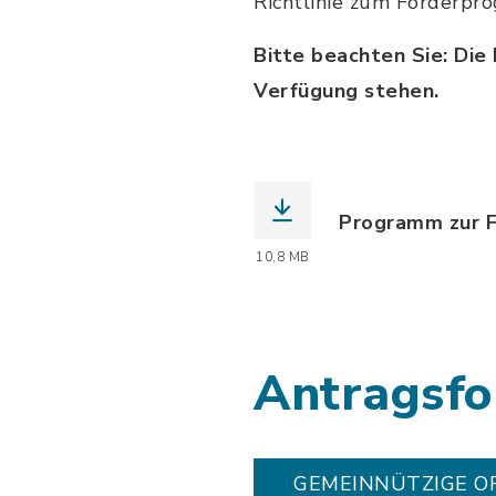
Richtlinie zum Förderp
Bitte beachten Sie: Die
Verfügung stehen.
Programm zur F
(Dateiname: 20
10,8 MB
Antragsfo
GEMEINNÜTZIGE O