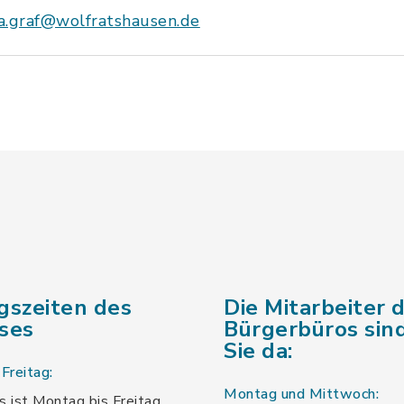
a.graf@wolfratshausen.de
gszeiten des
Die Mitarbeiter 
ses
Bürgerbüros sind
Sie da:
Freitag:
Montag und Mittwoch:
 ist Montag bis Freitag