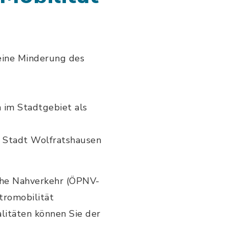
eine Minderung des
 im Stadtgebiet als
 Stadt Wolfratshausen
iche Nahverkehr (ÖPNV-
tromobilität
litäten können Sie der