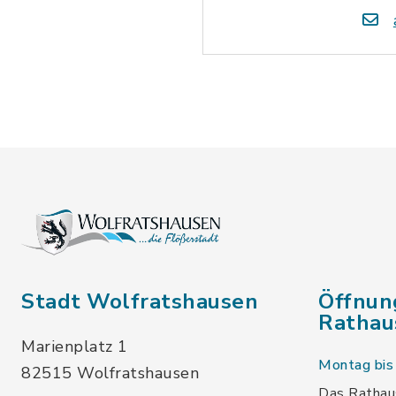
Stadt Wolfratshausen
Öffnun
Rathau
Marienplatz 1
Montag bis 
82515 Wolfratshausen
Das Rathaus