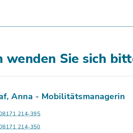
 wenden Sie sich bitt
af, Anna - Mobilitätsmanagerin
08171 214-395
08171 214-350