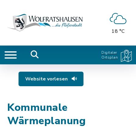
18 °C
Digitaler
Ortsplan
Website vorlesen
Kommunale
Wärmeplanung