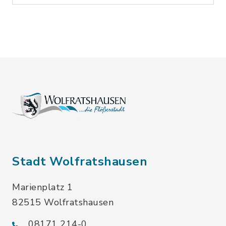
Stadt Wolfratshausen
Marienplatz 1
82515 Wolfratshausen
08171 214-0