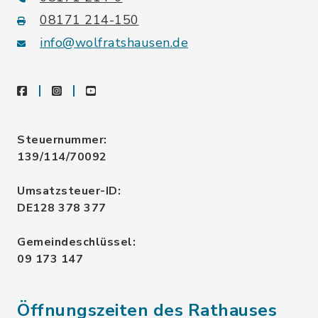
08171 214-150
info@wolfratshausen.de
facebook
instagram
youtube
Steuernummer:
139/114/70092
Umsatzsteuer-ID:
DE128 378 377
Gemeindeschlüssel:
09 173 147
Öffnungszeiten des Rathauses