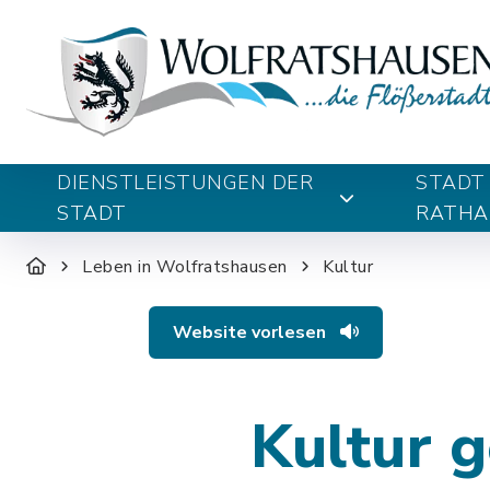
DIENSTLEISTUNGEN DER
STADT
STADT
RATHA
Leben in Wolfratshausen
Kultur
Website vorlesen
Kultur 