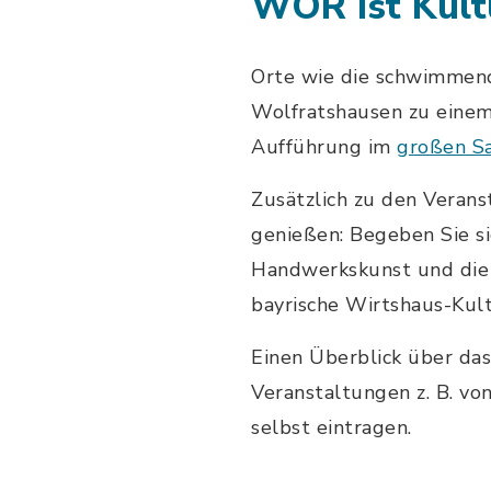
WOR ist Kult
Orte wie die schwimmend
Wolfratshausen zu einem 
Aufführung im
großen Sa
Zusätzlich zu den Verans
genießen: Begeben Sie si
Handwerkskunst und die 
bayrische Wirtshaus-Kul
Einen Überblick über das
Veranstaltungen z. B. vo
selbst eintragen.