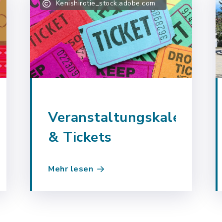
Kenishirotie_stock.adobe.com
Veranstaltungskalender
& Tickets
Mehr lesen