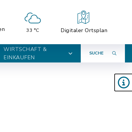
en
Digitaler Ortsplan
33 °C
WIRTSCHAFT &
SUCHE
EINKAUFEN