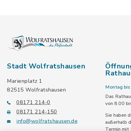
Stadt Wolfratshausen
Öffnun
Rathau
Marienplatz 1
Montag bis 
82515 Wolfratshausen
Das Rathaus
08171 214-0
von 8.00 bi
08171 214-150
Sie haben d
info@wolfratshausen.de
außerhalb d
Termin mit 