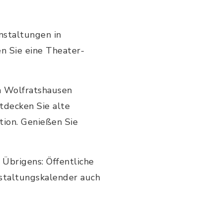
nstaltungen in
n Sie eine Theater-
in Wolfratshausen
ntdecken Sie alte
tion. Genießen Sie
 Übrigens: Öffentliche
nstaltungskalender auch