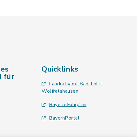
des
Quicklinks
 für
Landratsamt Bad Tölz-
Wolfratshausen
Bayern-Fahrplan
BayernPortal