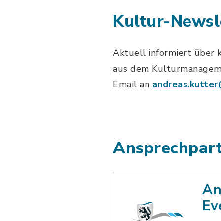
Kultur-Newsl
Aktuell informiert über 
aus dem Kulturmanagemen
Email an
andreas.kutte
Ansprechpart
An
Ev