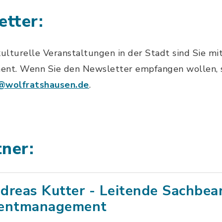
etter:
kulturelle Veranstaltungen in der Stadt sind Sie 
t. Wenn Sie den Newsletter empfangen wollen, sc
r@wolfratshausen.de
.
ner:
dreas Kutter - Leitende Sachbea
entmanagement