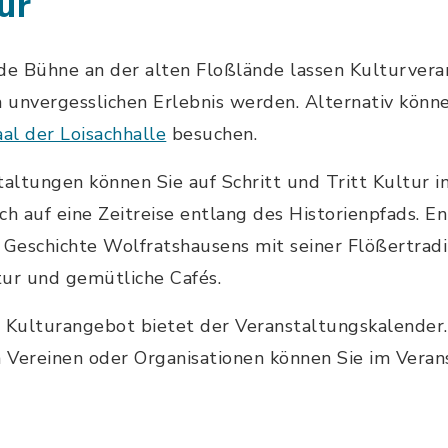
ur
e Bühne an der alten Floßlände lassen Kulturvera
unvergesslichen Erlebnis werden. Alternativ könne
al der Loisachhalle
besuchen.
taltungen können Sie auf Schritt und Tritt Kultur 
ch auf eine Zeitreise entlang des Historienpfads. E
Geschichte Wolfratshausens mit seiner Flößertradi
tur und gemütliche Cafés.
 Kulturangebot bietet der Veranstaltungskalender.
n Vereinen oder Organisationen können Sie im Vera