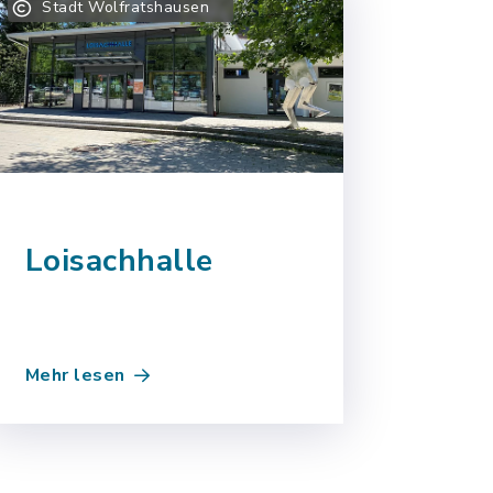
Stadt Wolfratshausen
Loisachhalle
Mehr lesen