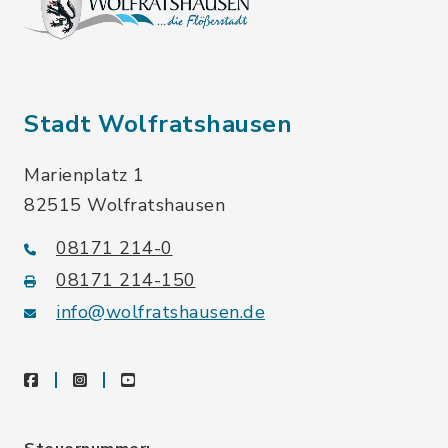
Stadt Wolfratshausen
Marienplatz 1
82515 Wolfratshausen
08171 214-0
08171 214-150
info@wolfratshausen.de
facebook
instagram
youtube