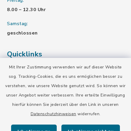
Freitag:
8.00 – 12.30 Uhr
Samstag:
geschlossen
Quicklinks
Mit Ihrer Zustimmung verwenden wir auf dieser Website
Landratsamt Bad Tölz-Wolfratshausen
sog. Tracking-Cookies, die es uns ermöglichen besser zu
Bayern-Fahrplan
verstehen, wie unsere Website genutzt wird. So können wir
BayernPortal
unser Angebot weiter verbessern. Ihre erteilte Einwilligung
hierfür können Sie jederzeit über den Link in unseren
Datenschutzhinweisen
widerrufen.