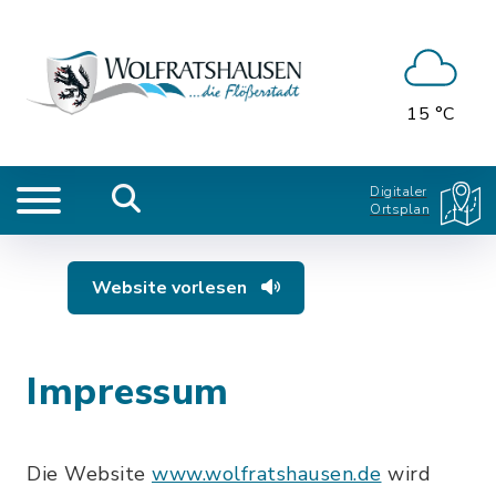
15 °C
Digitaler
Ortsplan
Website vorlesen
Impressum
Die Website
www.wolfratshausen.de
wird