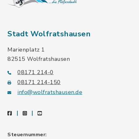
Stadt Wolfratshausen
Marienplatz 1
82515 Wolfratshausen
08171 214-0
08171 214-150
info@wolfratshausen.de
facebook
instagram
youtube
Steuernummer: