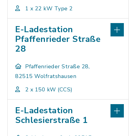
1 x 22 kW Type 2
E-Ladestation
Pfaffenrieder Straße
28
Pfaffenrieder Straße 28,
82515 Wolfratshausen
2 x 150 kW (CCS)
E-Ladestation
Schlesierstraße 1