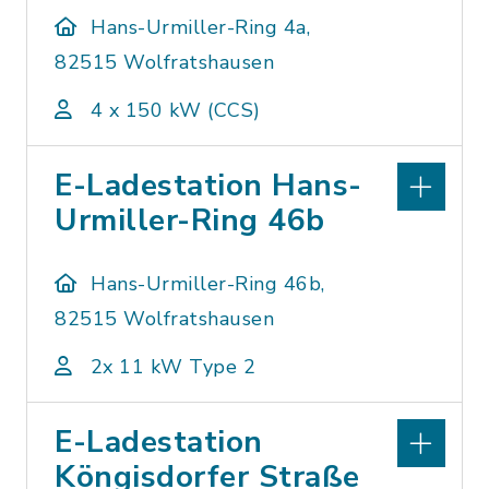
Hans-Urmiller-Ring 4a,
82515 Wolfratshausen
4 x 150 kW (CCS)
E-Ladestation Hans-
Urmiller-Ring 46b
Hans-Urmiller-Ring 46b,
82515 Wolfratshausen
2x 11 kW Type 2
E-Ladestation
Köngisdorfer Straße