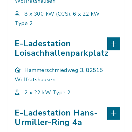
Wolfratshausen
8 x 300 kW (CCS), 6 x 22 kW
Type 2
E-Ladestation
Loisachhallenparkplatz
Hammerschmiedweg 3, 82515
Wolfratshausen
2 x 22 kW Type 2
E-Ladestation Hans-
Urmiller-Ring 4a