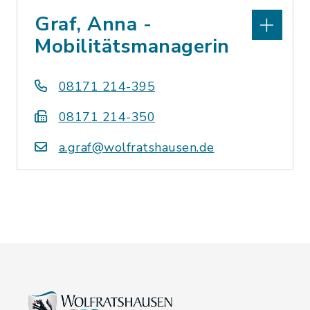
Graf, Anna -
Mobilitätsmanagerin
08171 214-395
08171 214-350
a.graf@wolfratshausen.de