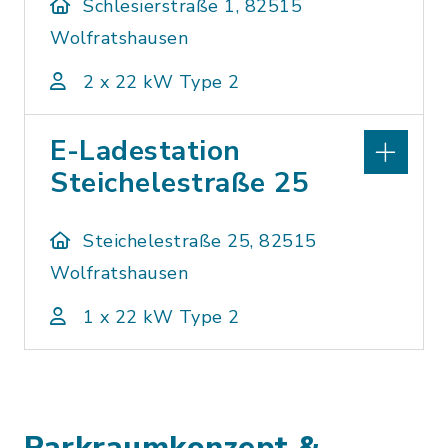
Schlesierstraße 1, 82515
Wolfratshausen
2 x 22 kW Type 2
E-Ladestation
Steichelestraße 25
Steichelestraße 25, 82515
Wolfratshausen
1 x 22 kW Type 2
Parkraumkonzept &