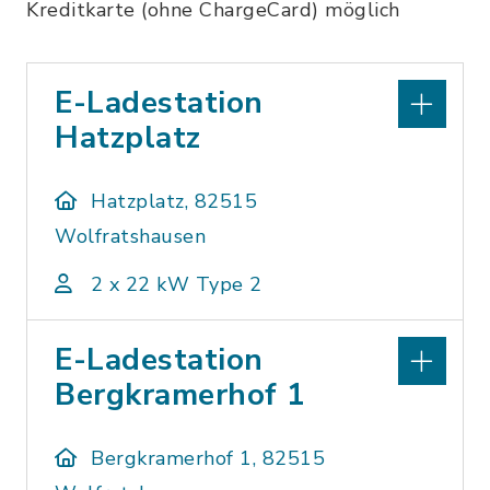
Kreditkarte (ohne ChargeCard) möglich
E-Ladestation
Hatzplatz
Hatzplatz, 82515
Wolfratshausen
2 x 22 kW Type 2
E-Ladestation
Bergkramerhof 1
Bergkramerhof 1, 82515