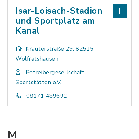
Isar-Loisach-Stadion
und Sportplatz am
Kanal
Kräuterstraße 29, 82515
Wolfratshausen
Betreibergesellschaft
Sportstätten e.V.
08171 489692
M