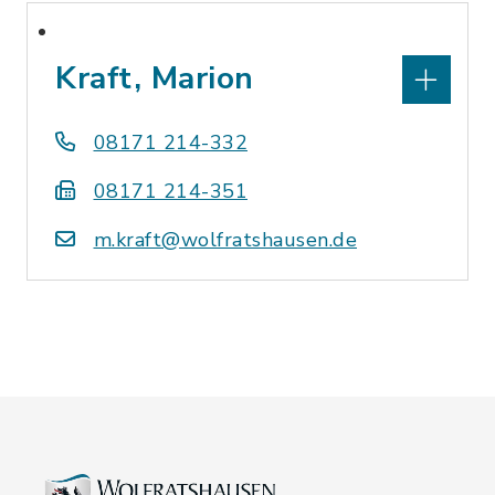
Kraft, Marion
08171 214-332
08171 214-351
m.kraft@wolfratshausen.de