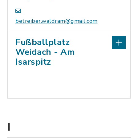
betreiber.waldram@gmail.com
Fußballplatz
Weidach - Am
Isarspitz
I