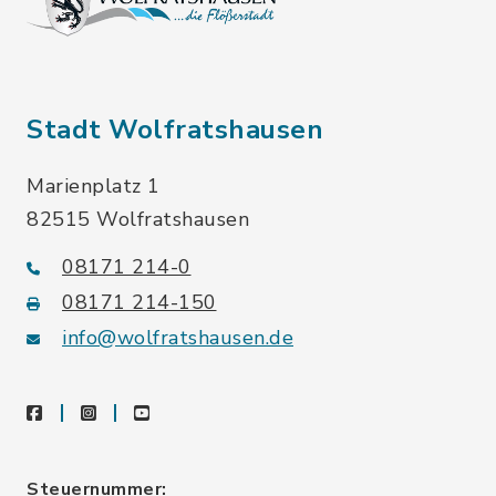
Stadt Wolfratshausen
Marienplatz 1
82515 Wolfratshausen
08171 214-0
08171 214-150
info@wolfratshausen.de
facebook
instagram
youtube
Steuernummer: