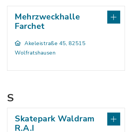
Mehrzweckhalle
Farchet
Akeleistraße 45, 82515
Wolfratshausen
S
Skatepark Waldram
R.A.I