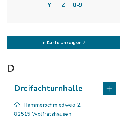
Y
Z
0-9
In Karte anzeigen
D
Dreifachturnhalle
Hammerschmiedweg 2,
82515 Wolfratshausen