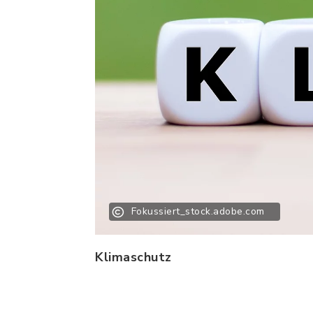
Fokussiert_stock.adobe.com
Klimaschutz