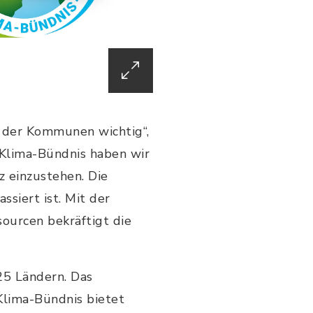
g der Kommunen wichtig“,
 Klima-Bündnis haben wir
tz einzustehen. Die
ssiert ist. Mit der
ourcen bekräftigt die
25 Ländern. Das
Klima-Bündnis bietet