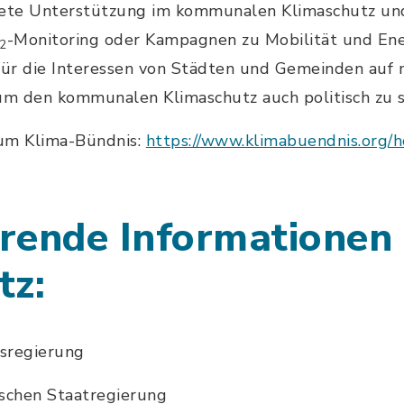
rete Unterstützung im kommunalen Klimaschutz un
-Monitoring oder Kampagnen zu Mobilität und Ene
2
für die Interessen von Städten und Gemeinden auf 
um den kommunalen Klimaschutz auch politisch zu s
zum Klima-Bündnis:
https://www.klimabuendnis.org/
rende Informationen
tz:
sregierung
ischen Staatregierung