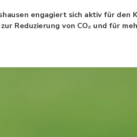
shausen engagiert sich aktiv für den 
ur Reduzierung von CO₂ und für meh