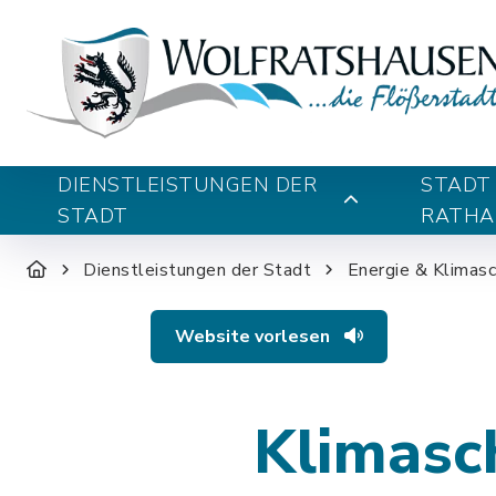
DIENSTLEISTUNGEN DER
STADT
STADT
RATHA
Dienstleistungen der Stadt
Energie & Klimas
Website vorlesen
Klimasc