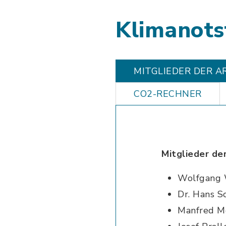
Klimanot
MITGLIEDER DER A
CO2-RECHNER
Mitglieder de
Wolfgang 
Dr. Hans S
Manfred M