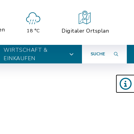
en
Digitaler Ortsplan
18 °C
WIRTSCHAFT &
SUCHE
EINKAUFEN