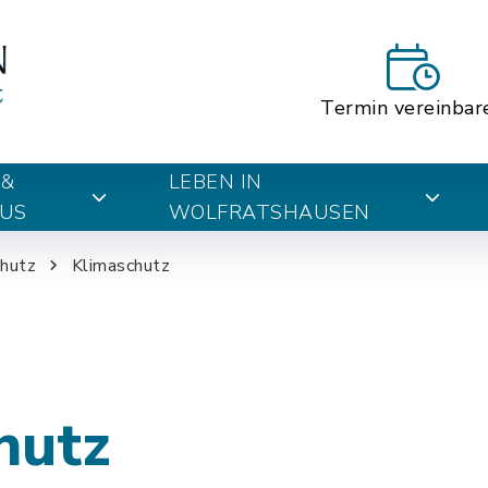
Termin vereinbar
 &
LEBEN IN
US
WOLFRATSHAUSEN
chutz
Klimaschutz
hutz