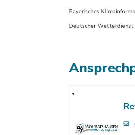
Bayerisches Klimainform
Deutscher Wetterdienst
Ansprechp
Re