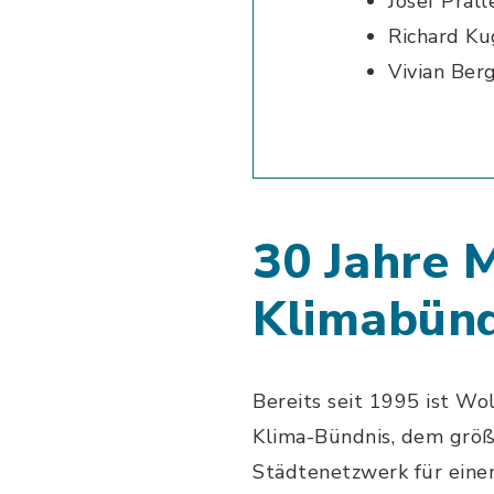
Josef Prall
Richard Ku
Vivian Ber
30 Jahre M
Klimabünd
Bereits seit 1995 ist Wo
Klima-Bündnis, dem größ
Städtenetzwerk für ein