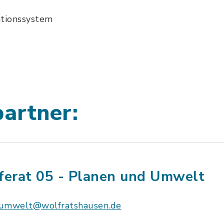
ationssystem
artner:
ferat 05 - Planen und Umwelt
umwelt@wolfratshausen.de