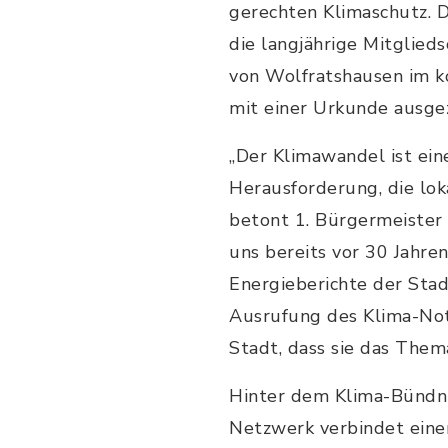
gerechten Klimaschutz. 
die langjährige Mitglie
von Wolfratshausen im 
mit einer Urkunde ausge
„Der Klimawandel ist ein
Herausforderung, die lok
betont 1. Bürgermeister
uns bereits vor 30 Jahren
Energieberichte der Stadt
Ausrufung des Klima-Not
Stadt, dass sie das Them
Hinter dem Klima-Bündni
Netzwerk verbindet eine