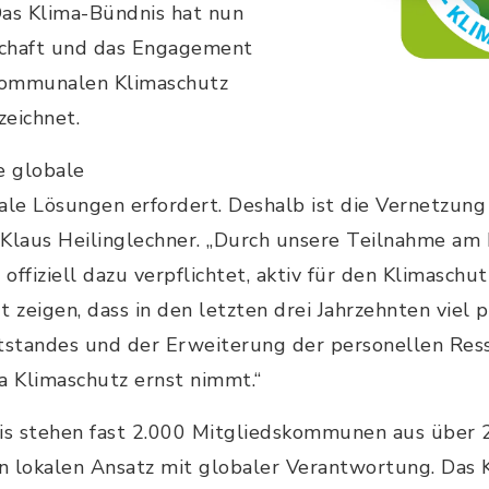
Das Klima-Bündnis hat nun
dschaft und das Engagement
kommunalen Klimaschutz
zeichnet.
e globale
ale Lösungen erfordert. Deshalb ist die Vernetzun
 Klaus Heilinglechner. „Durch unsere Teilnahme am
 offiziell dazu verpflichtet, aktiv für den Klimaschu
 zeigen, dass in den letzten drei Jahrzehnten viel pa
standes und der Erweiterung der personellen Ress
a Klimaschutz ernst nimmt.“
s stehen fast 2.000 Mitgliedskommunen aus über 
n lokalen Ansatz mit globaler Verantwortung. Das 