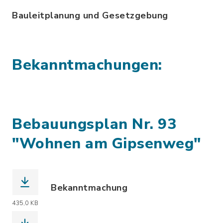
Bauleitplanung und Gesetzgebung
Bekanntmachungen:
Bebauungsplan Nr. 93
"Wohnen am Gipsenweg"
Bekanntmachung
(Dateiname: BEK_BP-93_3-2.pdf, Datei
435,0 KB