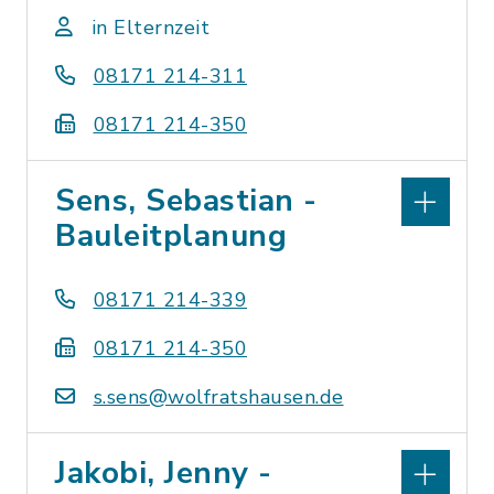
in Elternzeit
08171 214-311
08171 214-350
Sens, Sebastian -
Bauleitplanung
08171 214-339
08171 214-350
s.sens@wolfratshausen.de
Jakobi, Jenny -