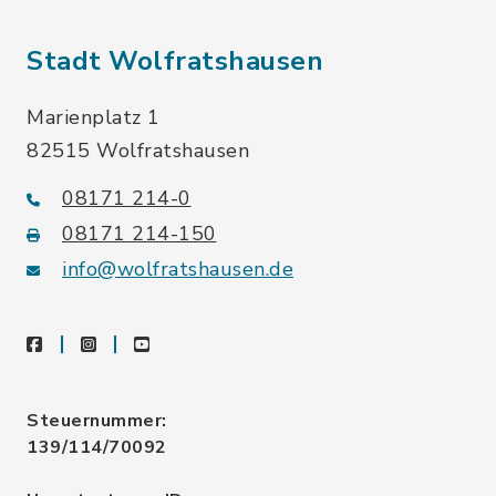
Stadt Wolfratshausen
Marienplatz 1
82515 Wolfratshausen
08171 214-0
08171 214-150
info@wolfratshausen.de
facebook
instagram
youtube
Steuernummer:
139/114/70092