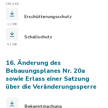
(Dateiname: 2026-06-10_Anl3_BP93_Gr
293,0 KB
Erschütterungsschutz
(Dateiname: 2026-05-18_Eschütterungs
1,2 MB
Schallschutz
(Dateiname: 2026-05-18_Schallschutz-
5,1 MB
16. Änderung des
Bebauungsplanes Nr. 20a
sowie Erlass einer Satzung
über die Veränderungssperre
Bekanntmachung