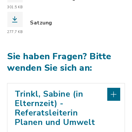
(Dateiname: 2025-10-29_VS_20a_BEK_u
301,5 KB
Satzung
(Dateiname: _2025-10-28_VS_BP20a_Sa
277,7 KB
Sie haben Fragen? Bitte
wenden Sie sich an:
Trinkl, Sabine (in
Elternzeit) -
Referatsleiterin
Planen und Umwelt