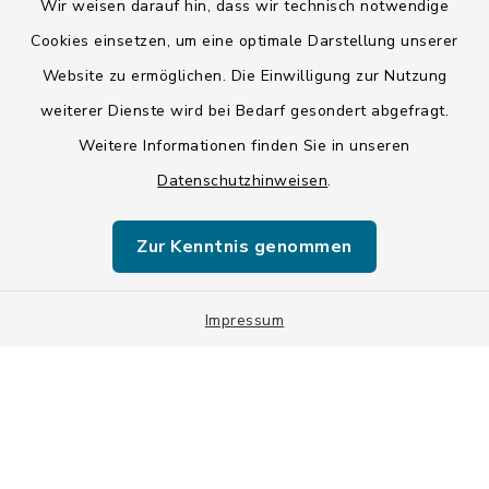
Barrierefreiheit
Wir weisen darauf hin, dass wir technisch notwendige
Cookies einsetzen, um eine optimale Darstellung unserer
Datenschutz
Website zu ermöglichen. Die Einwilligung zur Nutzung
weiterer Dienste wird bei Bedarf gesondert abgefragt.
Impressum
Weitere Informationen finden Sie in unseren
LSI-Siegel
Datenschutzhinweisen
.
Hinweise
Zur Kenntnis genommen
Datenschutzgrundverordnung
Sitemap
Impressum
Cookie-Einstellungen