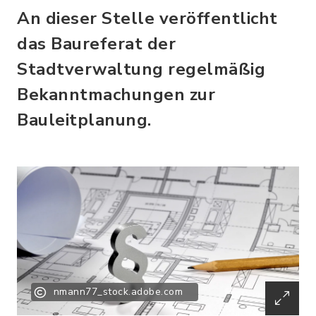
An dieser Stelle veröffentlicht
das Baureferat der
Stadtverwaltung regelmäßig
Bekanntmachungen zur
Bauleitplanung.
nmann77_stock.adobe.com