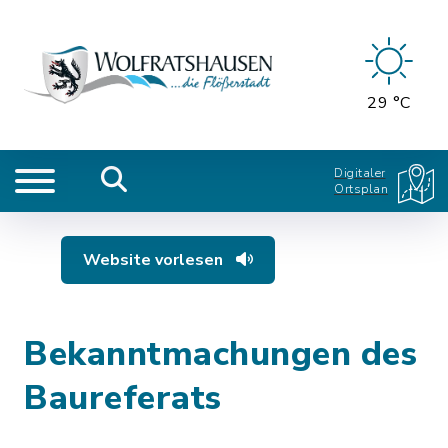
29 °C
Digitaler
Ortsplan
Website vorlesen
Bekanntmachungen des
Baureferats