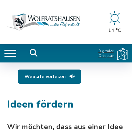
14 °C
Digitaler
Ortsplan
Website vorlesen
Ideen fördern
Wir möchten, dass aus einer Idee