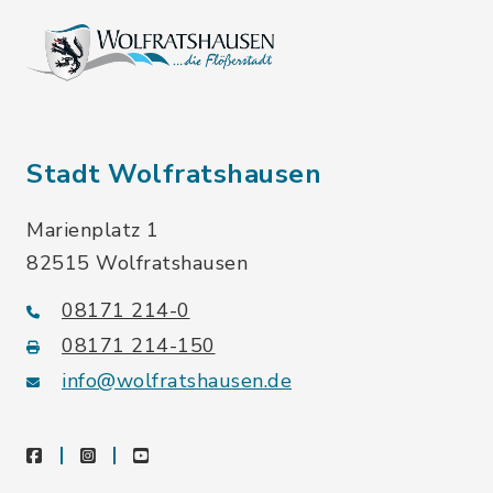
Stadt Wolfratshausen
Marienplatz 1
82515 Wolfratshausen
08171 214-0
08171 214-150
info@wolfratshausen.de
facebook
instagram
youtube